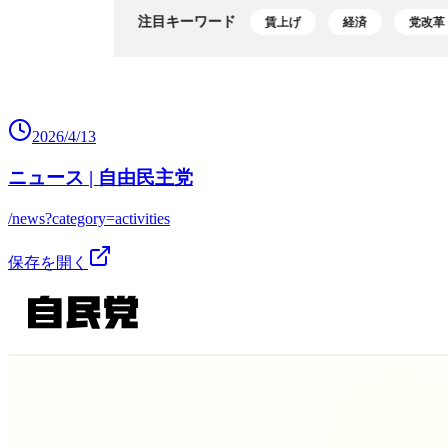
2026/4/13
ニュース | 自由民主党
/news?category=activities
保存を開く