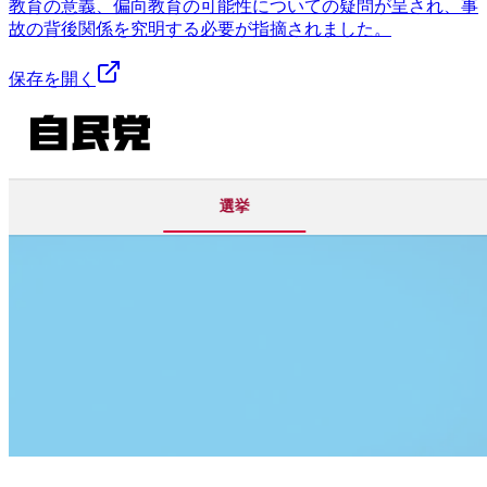
教育の意義、偏向教育の可能性についての疑問が呈され、事
故の背後関係を究明する必要が指摘されました。
保存を開く