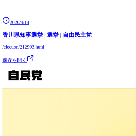
2026/4/14
香川県知事選挙 | 選挙 | 自由民主党
/election/212993.html
保存を開く