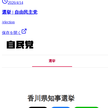
2026/4/14
選挙 | 自由民主党
/election
保存を開く