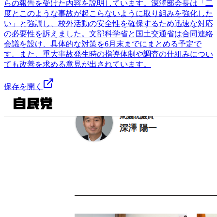
らの報告を受けた内容を説明しています。深澤部会長は「二
度とこのような事故が起こらないように取り組みを強化した
い」と強調し、校外活動の安全性を確保するため迅速な対応
の必要性を訴えました。文部科学省と国土交通省は合同連絡
会議を設け、具体的な対策を6月末までにまとめる予定で
す。また、重大事故発生時の指導体制や調査の仕組みについ
ても改善を求める意見が出されています。
保存を開く