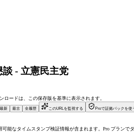
 - 立憲民主党
ダウンロードは、この保存版を基準に表示されます。
最新
最古
全履歴
このURLを監視する
Proで証拠パックを使
可能なタイムスタンプ検証情報が含まれます。Pro プランで