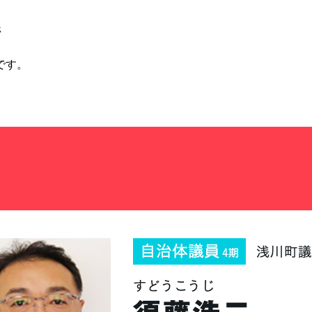
ジ
です。