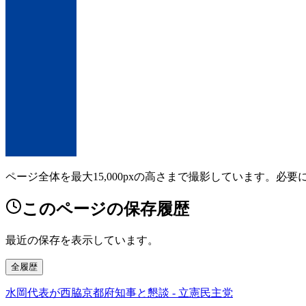
ページ全体を最大15,000pxの高さまで撮影しています。必
このページの保存履歴
最近の保存を表示しています。
全履歴
水岡代表が西脇京都府知事と懇談 - 立憲民主党