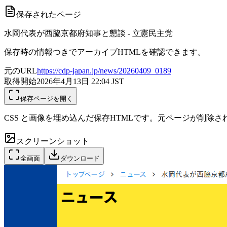
保存されたページ
水岡代表が西脇京都府知事と懇談 - 立憲民主党
保存時の情報つきでアーカイブHTMLを確認できます。
元のURL
https://cdp-japan.jp/news/20260409_0189
取得開始
2026年4月13日 22:04
JST
保存ページを開く
CSS と画像を埋め込んだ保存HTMLです。元ページが削除
スクリーンショット
全画面
ダウンロード