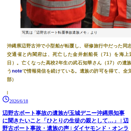
2026/6/18
辺野古ボート事故の遺族が玉城デニー沖縄県知事
に聞きたいこと「ひとりの生徒の親として…」 | 辺
野古ボート事故・遺族の声 | ダイヤモンド・オンラ