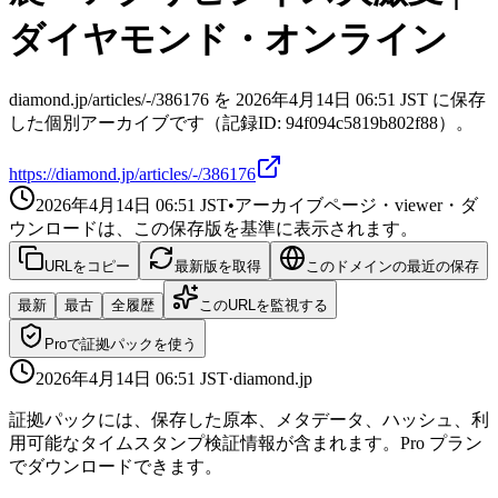
ダイヤモンド・オンライン
diamond.jp/articles/-/386176 を 2026年4月14日 06:51 JST に保存
した個別アーカイブです（記録ID: 94f094c5819b802f88）。
https://diamond.jp/articles/-/386176
2026年4月14日 06:51
JST
•
アーカイブページ・viewer・ダ
ウンロードは、この保存版を基準に表示されます。
URLをコピー
最新版を取得
このドメインの最近の保存
最新
最古
全履歴
このURLを監視する
Proで証拠パックを使う
2026年4月14日 06:51
JST
·
diamond.jp
証拠パックには、保存した原本、メタデータ、ハッシュ、利
用可能なタイムスタンプ検証情報が含まれます。Pro プラン
でダウンロードできます。