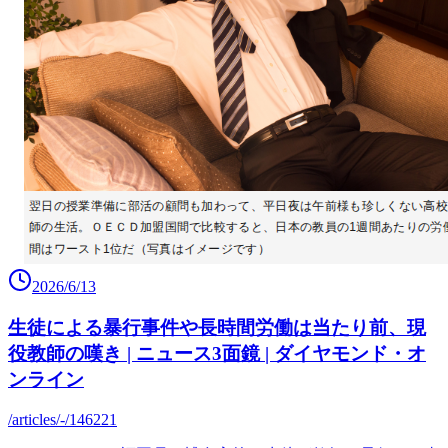
2026/6/13
生徒による暴行事件や長時間労働は当たり前、現
役教師の嘆き | ニュース3面鏡 | ダイヤモンド・オ
ンライン
/articles/-/146221