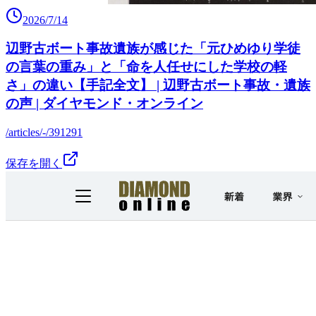
2026/7/14
辺野古ボート事故遺族が感じた「元ひめゆり学徒
の言葉の重み」と「命を人任せにした学校の軽
さ」の違い【手記全文】 | 辺野古ボート事故・遺族
の声 | ダイヤモンド・オンライン
/articles/-/391291
保存を開く