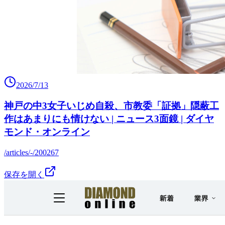
2026/7/13
神戸の中3女子いじめ自殺、市教委「証拠」隠蔽工
作はあまりにも情けない | ニュース3面鏡 | ダイヤ
モンド・オンライン
/articles/-/200267
保存を開く