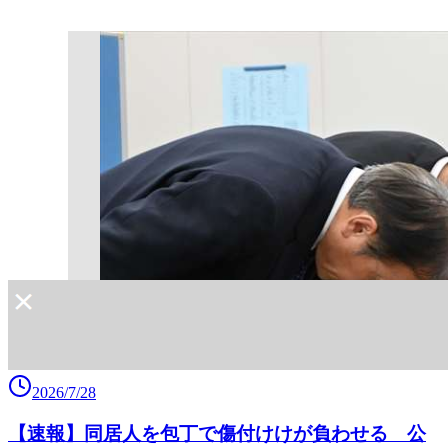
2026/7/28
【速報】同居人を包丁で傷付けけが負わせる 公