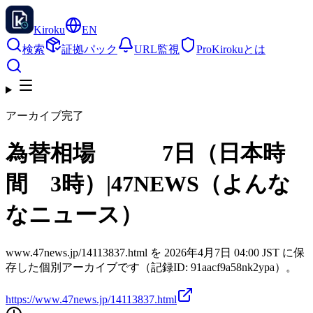
Kiroku
EN
検索
証拠パック
URL監視
Pro
Kirokuとは
アーカイブ完了
為替相場 7日（日本時
間 3時）|47NEWS（よんな
なニュース）
www.47news.jp/14113837.html を 2026年4月7日 04:00 JST に保
存した個別アーカイブです（記録ID: 91aacf9a58nk2ypa）。
https://www.47news.jp/14113837.html