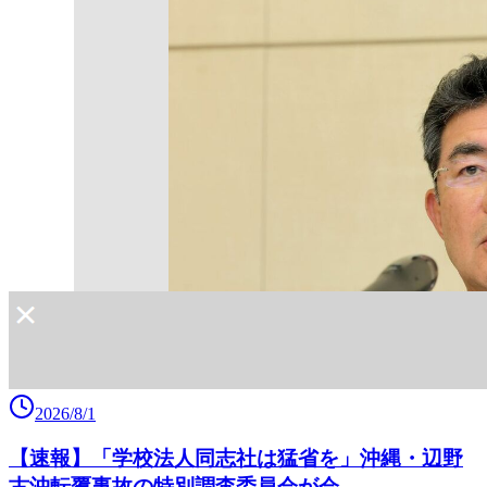
2026/8/1
【速報】「学校法人同志社は猛省を」沖縄・辺野
古沖転覆事故の特別調査委員会が会