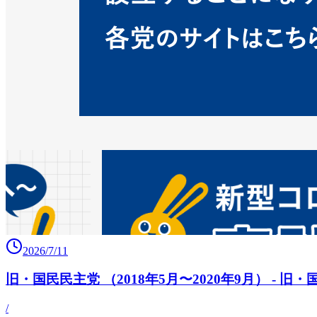
2026/7/11
旧・国民民主党 （2018年5月〜2020年9月） -
/