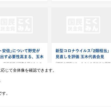
要に応じて全体像を確認できます。
ジ
です。