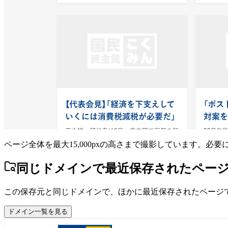
ページ全体を最大15,000pxの高さまで撮影しています。必
同じドメインで最近保存されたペー
この保存元と同じドメインで、ほかに最近保存されたページ
ドメイン一覧を見る