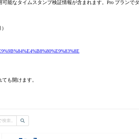
可能なタイムスタンプ検証情報が含まれます。Pro プランで
月）
%A8%E9%9B%84%E4%B8%80%E9%83%8E
されても開けます。