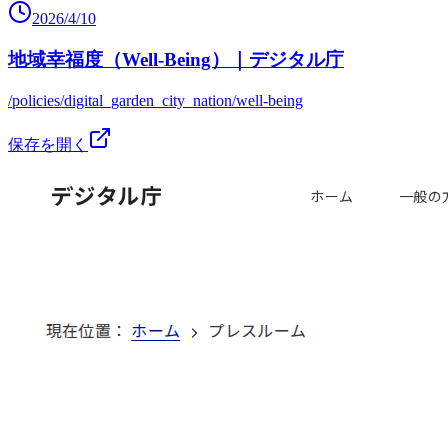
2026/4/10
地域幸福度（Well-Being）｜デジタル庁
/policies/digital_garden_city_nation/well-being
保存を開く