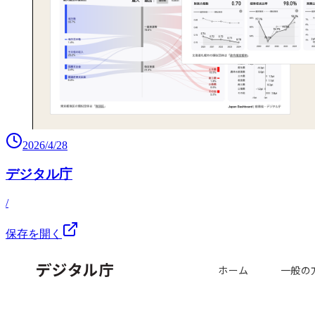
2026/4/28
デジタル庁
/
保存を開く