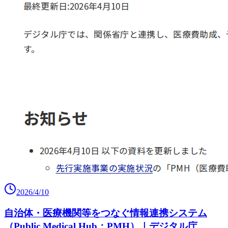
2026/4/10
自治体・医療機関等をつなぐ情報連携システム
（Public Medical Hub：PMH）｜デジタル庁