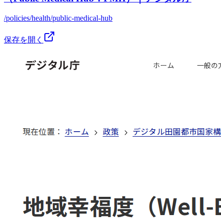
/policies/health/public-medical-hub
保存を開く