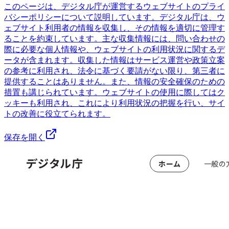
このページは、デジタル庁が運営するウェブサイトのプライ
バシーポリシーについて説明しています。デジタル庁は、ウ
ェブサイト利用者の情報を収集し、その情報を適切に管理す
ることを約束しています。主な収集情報には、問い合わせの
際に必要な個人情報や、ウェブサイトの利用状況に関するデ
ータが含まれます。収集した情報はサービス運営や政策立案
の参考に利用され、法令に基づく要請がない限り、第三者に
提供することはありません。また、情報の安全確保のための
措置も講じられています。ウェブサイトの使用に際してはク
ッキーも利用され、これにより利用状況の把握を行い、サイ
トの改善に役立てられます。
保存を開く