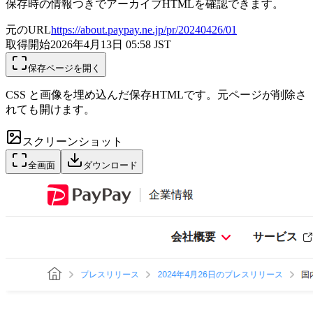
保存時の情報つきでアーカイブHTMLを確認できます。
元のURL
https://about.paypay.ne.jp/pr/20240426/01
取得開始
2026年4月13日 05:58
JST
保存ページを開く
CSS と画像を埋め込んだ保存HTMLです。元ページが削除さ
れても開けます。
スクリーンショット
全画面
ダウンロード