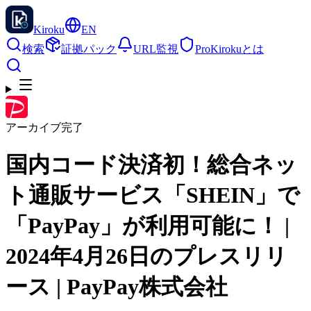
Kiroku
EN
検索
証拠パック
URL監視
Pro
Kirokuとは
アーカイブ完了
国内コード決済初！総合ネッ
ト通販サービス「SHEIN」で
「PayPay」が利用可能に！ |
2024年4月26日のプレスリリ
ース | PayPay株式会社