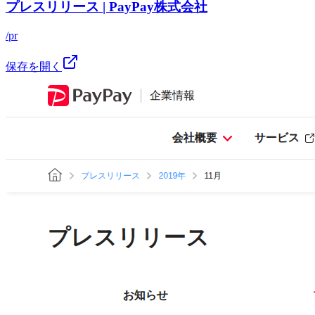
プレスリリース | PayPay株式会社
/pr
保存を開く