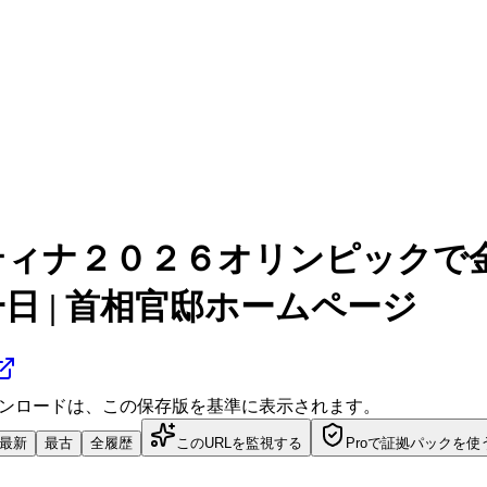
ルティナ２０２６オリンピック
日 | 首相官邸ホームページ
ダウンロードは、この保存版を基準に表示されます。
最新
最古
全履歴
このURLを監視する
Proで証拠パックを使