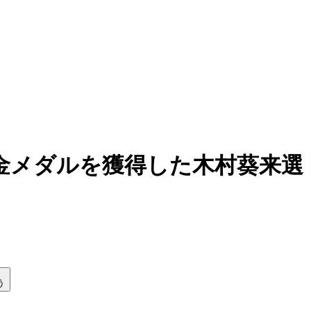
で金メダルを獲得した木村葵来選
う