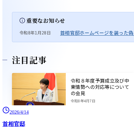
2026/4/14
首相官邸