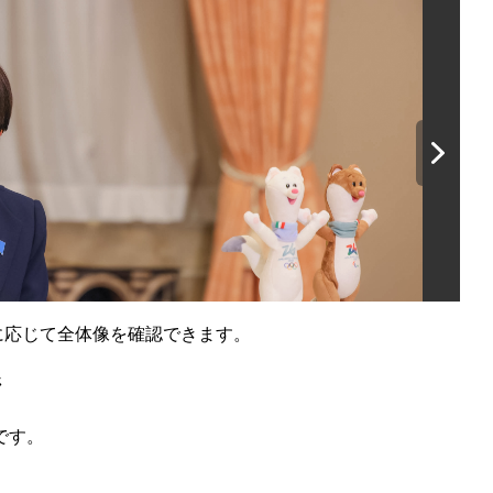
要に応じて全体像を確認できます。
ジ
です。