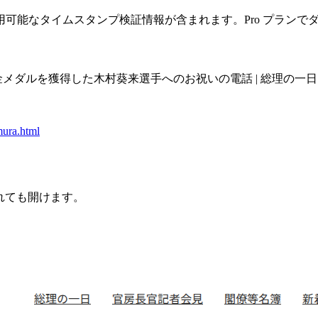
可能なタイムスタンプ検証情報が含まれます。Pro プランで
メダルを獲得した木村葵来選手へのお祝いの電話 | 総理の一日 
mura.html
されても開けます。