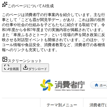
このページについて
AI生成
このページは消費者庁の行事案内を紹介しています。主な行
事として「こども霞が関見学デー」があり、これは国の役所
の仕事や社会の仕組みを子どもたちに紹介する取組です。令
和3年度から令和7年度までの実施内容が掲載されています。
また「車座ふるさとトーク」という現場の声を聞き政策に反
映させる対話型イベントも開催されています。このほか、リ
コール情報や食品安全、消費者教育など、消費者庁の各種情
報へのリンクも充実しています。
スクリーンショット
全画面
ダウンロード