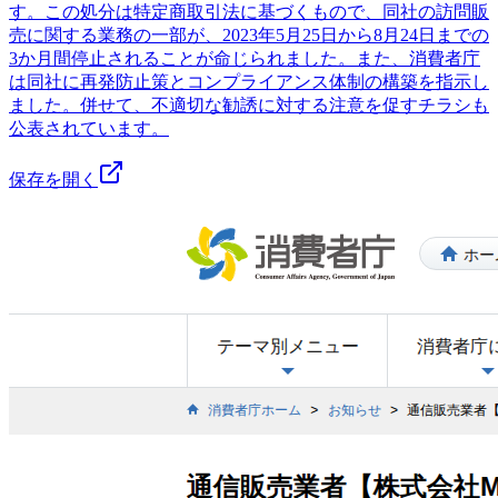
す。この処分は特定商取引法に基づくもので、同社の訪問販
売に関する業務の一部が、2023年5月25日から8月24日までの
3か月間停止されることが命じられました。また、消費者庁
は同社に再発防止策とコンプライアンス体制の構築を指示し
ました。併せて、不適切な勧誘に対する注意を促すチラシも
公表されています。
保存を開く