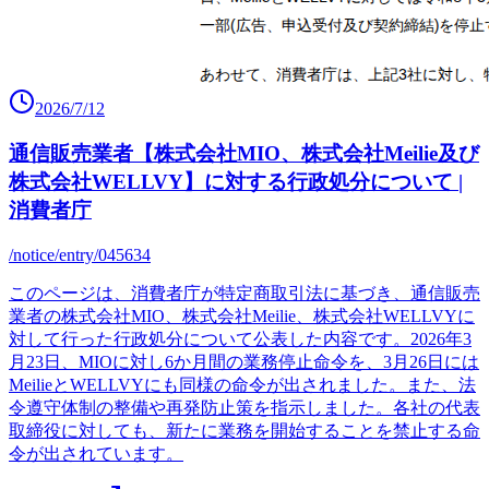
2026/7/12
通信販売業者【株式会社MIO、株式会社Meilie及び
株式会社WELLVY】に対する行政処分について |
消費者庁
/notice/entry/045634
このページは、消費者庁が特定商取引法に基づき、通信販売
業者の株式会社MIO、株式会社Meilie、株式会社WELLVYに
対して行った行政処分について公表した内容です。2026年3
月23日、MIOに対し6か月間の業務停止命令を、3月26日には
MeilieとWELLVYにも同様の命令が出されました。また、法
令遵守体制の整備や再発防止策を指示しました。各社の代表
取締役に対しても、新たに業務を開始することを禁止する命
令が出されています。