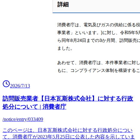
2026/7/13
訪問販売業者【日本瓦斯株式会社】に対する行政
処分について | 消費者庁
/notice/entry/033409
このページは、日本瓦斯株式会社に対する行政処分につい
て、消費者庁が2023年5月25日に公表した内容を示していま