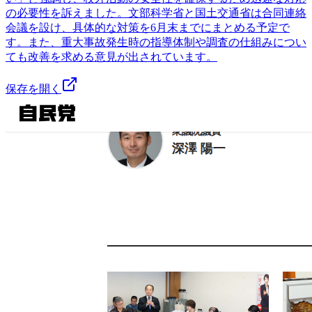
の必要性を訴えました。文部科学省と国土交通省は合同連絡
会議を設け、具体的な対策を6月末までにまとめる予定で
す。また、重大事故発生時の指導体制や調査の仕組みについ
ても改善を求める意見が出されています。
保存を開く