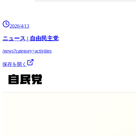
2026/4/13
ニュース | 自由民主党
/news?category=activities
保存を開く