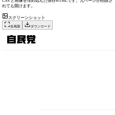
CSS と画像を埋め込んだ保存HTMLです。元ページが削除さ
れても開けます。
スクリーンショット
全画面
ダウンロード