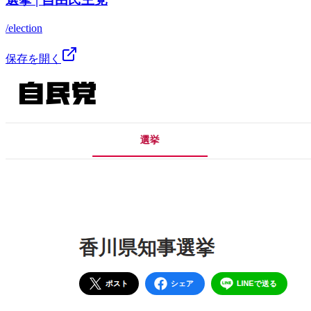
/election
保存を開く