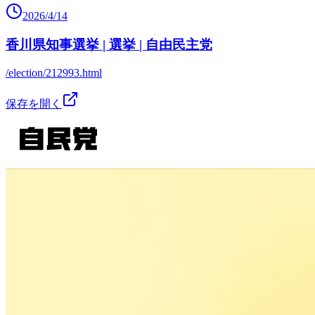
2026/4/14
香川県知事選挙 | 選挙 | 自由民主党
/election/212993.html
保存を開く