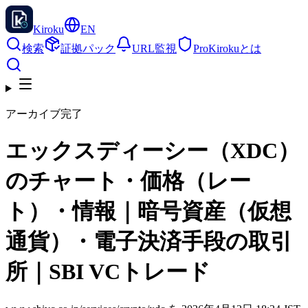
Kiroku
EN
検索
証拠パック
URL監視
Pro
Kirokuとは
アーカイブ完了
エックスディーシー（XDC）
のチャート・価格（レー
ト）・情報｜暗号資産（仮想
通貨）・電子決済手段の取引
所｜SBI VCトレード