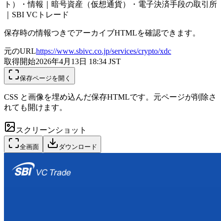
ト）・情報｜暗号資産（仮想通貨）・電子決済手段の取引所
｜SBI VCトレード
保存時の情報つきでアーカイブHTMLを確認できます。
元のURL
https://www.sbivc.co.jp/services/crypto/xdc
取得開始
2026年4月13日 18:34
JST
保存ページを開く
CSS と画像を埋め込んだ保存HTMLです。元ページが削除さ
れても開けます。
スクリーンショット
全画面
ダウンロード