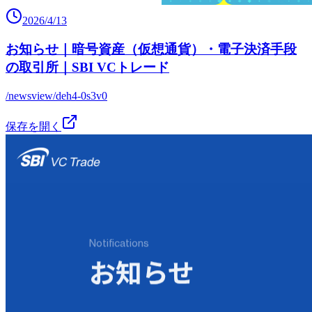
2026/4/13
お知らせ｜暗号資産（仮想通貨）・電子決済手段
の取引所｜SBI VCトレード
/newsview/deh4-0s3v0
保存を開く