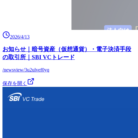
2026/4/13
お知らせ｜暗号資産（仮想通貨）・電子決済手段
の取引所｜SBI VCトレード
/newsview/3u2ulvef0yq
保存を開く