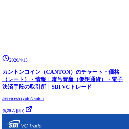
2026/4/13
カントンコイン（CANTON）のチャート・価格
（レート）・情報｜暗号資産（仮想通貨）・電子
決済手段の取引所｜SBI VCトレード
/services/crypto/canton
保存を開く