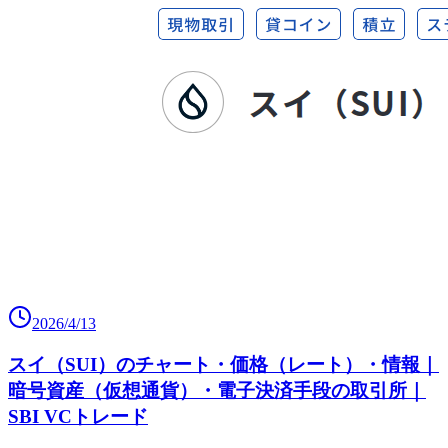
2026/4/13
スイ（SUI）のチャート・価格（レート）・情報｜
暗号資産（仮想通貨）・電子決済手段の取引所｜
SBI VCトレード