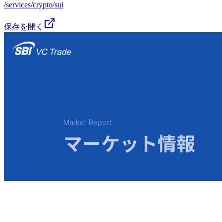
/services/crypto/sui
保存を開く