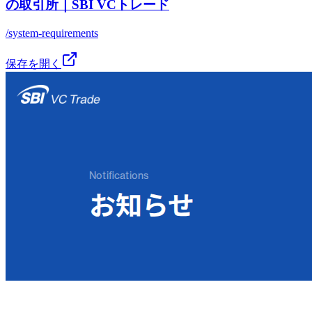
の取引所｜SBI VCトレード
/system-requirements
保存を開く