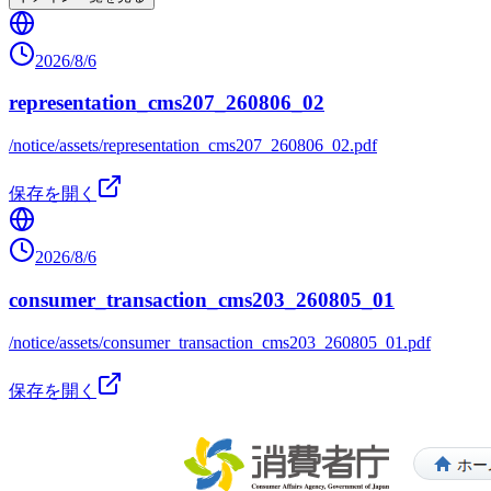
2026/8/6
representation_cms207_260806_02
/notice/assets/representation_cms207_260806_02.pdf
保存を開く
2026/8/6
consumer_transaction_cms203_260805_01
/notice/assets/consumer_transaction_cms203_260805_01.pdf
保存を開く