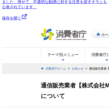
ました。併せて、不適切な勧誘に対する注意を促すチラシも
公表されています。
保存を開く