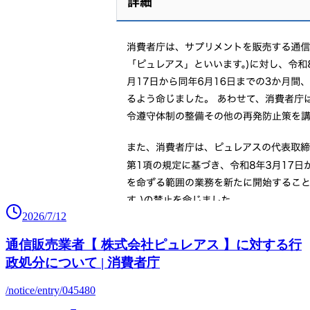
2026/7/12
通信販売業者【 株式会社ピュレアス 】に対する行
政処分について | 消費者庁
/notice/entry/045480