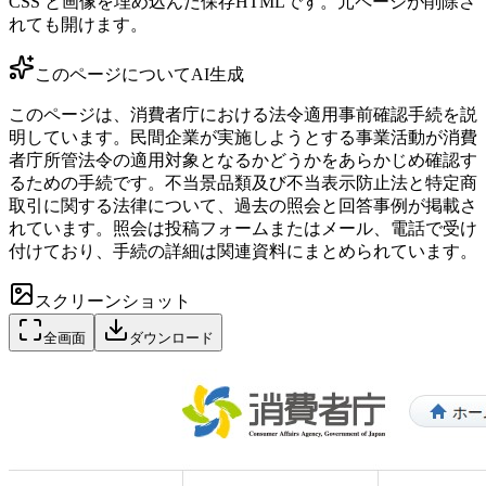
CSS と画像を埋め込んだ保存HTMLです。元ページが削除さ
れても開けます。
このページについて
AI生成
このページは、消費者庁における法令適用事前確認手続を説
明しています。民間企業が実施しようとする事業活動が消費
者庁所管法令の適用対象となるかどうかをあらかじめ確認す
るための手続です。不当景品類及び不当表示防止法と特定商
取引に関する法律について、過去の照会と回答事例が掲載さ
れています。照会は投稿フォームまたはメール、電話で受け
付けており、手続の詳細は関連資料にまとめられています。
スクリーンショット
全画面
ダウンロード