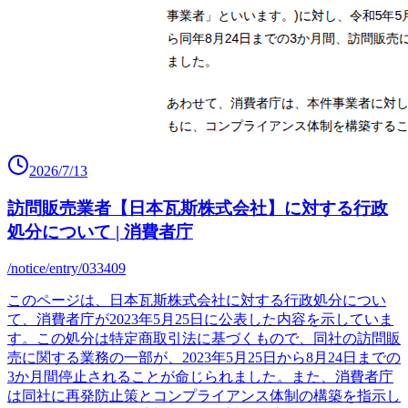
2026/7/13
訪問販売業者【日本瓦斯株式会社】に対する行政
処分について | 消費者庁
/notice/entry/033409
このページは、日本瓦斯株式会社に対する行政処分につい
て、消費者庁が2023年5月25日に公表した内容を示していま
す。この処分は特定商取引法に基づくもので、同社の訪問販
売に関する業務の一部が、2023年5月25日から8月24日までの
3か月間停止されることが命じられました。また、消費者庁
は同社に再発防止策とコンプライアンス体制の構築を指示し