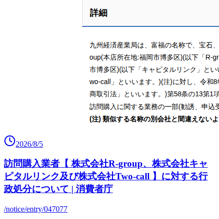
2026/8/5
訪問購入業者【 株式会社R-group、株式会社キャ
ピタルリンク及び株式会社Two-call 】に対する行
政処分について | 消費者庁
/notice/entry/047077