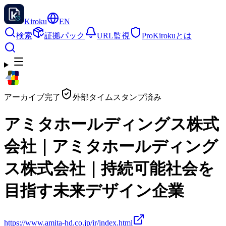
Kiroku
EN
検索
証拠パック
URL監視
Pro
Kirokuとは
アーカイブ完了
外部タイムスタンプ済み
アミタホールディングス株式
会社｜アミタホールディング
ス株式会社｜持続可能社会を
目指す未来デザイン企業
https://www.amita-hd.co.jp/ir/index.html