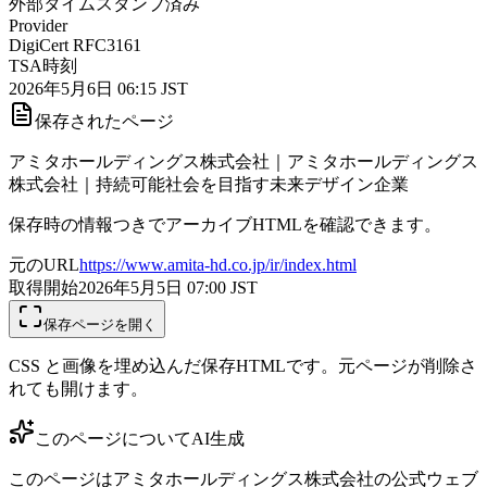
外部タイムスタンプ済み
Provider
DigiCert RFC3161
TSA時刻
2026年5月6日 06:15 JST
保存されたページ
アミタホールディングス株式会社｜アミタホールディングス
株式会社｜持続可能社会を目指す未来デザイン企業
保存時の情報つきでアーカイブHTMLを確認できます。
元のURL
https://www.amita-hd.co.jp/ir/index.html
取得開始
2026年5月5日 07:00
JST
保存ページを開く
CSS と画像を埋め込んだ保存HTMLです。元ページが削除さ
れても開けます。
このページについて
AI生成
このページはアミタホールディングス株式会社の公式ウェブ