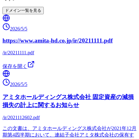
ドメイン一覧を見る
2026/5/5
https://www.amita-hd.co.jp/ir/20211111.pdf
/ir/20211111.pdf
保存を開く
2026/5/5
アミタホールディングス株式会社 固定資産の減損
損失の計上に関するお知らせ
/ir/2021112602.pdf
この文書は、アミタホールディングス株式会社が2021年12月
期第4四半期において、連結子会社アミタ株式会社の保有す