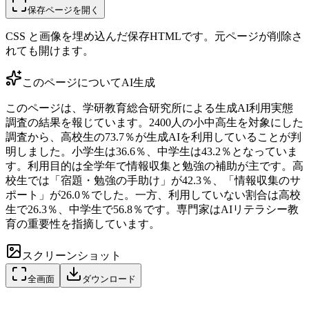
保存ページを開く
CSS と画像を埋め込んだ保存HTMLです。元ページが削除さ
れても開けます。
このページについて
AI生成
このページは、学研教育総合研究所による生成AI利用実態
調査の結果を報じています。2400人の小中高生を対象にした
調査から、高校生の73.7％が生成AIを利用していることが判
明しました。小学生は36.6％、中学生は43.2％となっていま
す。利用目的は全学年で情報収集と勉強の補助が主です。高
校生では「宿題・勉強の手助け」が42.3％、「情報収集のサ
ポート」が26.0％でした。一方、利用していない割合は高校
生で26.3％、中学生で56.8％です。専門家はAIリテラシー教
育の重要性を指摘しています。
スクリーンショット
全画面
ダウンロード