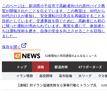
このページは、新潟県小千谷市で高齢者向けの原付バイク教
室が開催されたことを伝えています。この教室は、60代から
80代の11人が参加し、安全運転の注意点を再確認することを
目的としています。交通事故を防ぐために、高齢者にも初心
に帰った運転が求められています。教室を通じて、参加者た
ちは運転技術を磨き、自身の安全を向上させることを目指し
ました。
保存を開く