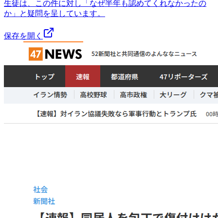
生徒は、この件に対し「なぜ半年も認めてくれなかったの
か」と疑問を呈しています。
保存を開く