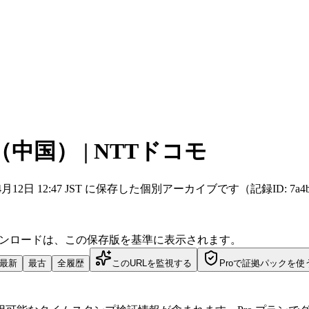
国） | NTTドコモ
l を 2026年4月12日 12:47 JST に保存した個別アーカイブです（記録ID: 7a4b
ダウンロードは、この保存版を基準に表示されます。
最新
最古
全履歴
このURLを監視する
Proで証拠パックを使