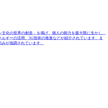
ョン文化の世界の創造」を掲げ、個人の能力を最大限に生かし、
ネルギーの活用、5G技術の推進などが紹介されています。ま
組みが強調されています。