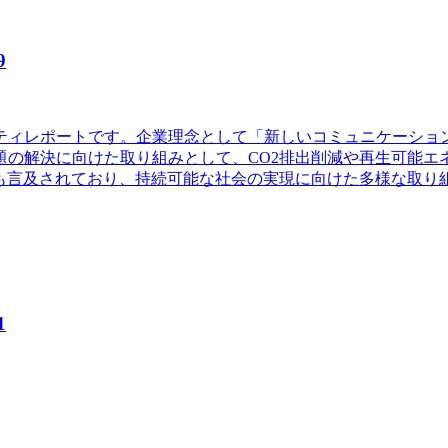
9
ビリティレポートです。企業理念として「新しいコミュニケーシ
の解決に向けた取り組みとして、CO2排出削減や再生可能エ
ても言及されており、持続可能な社会の実現に向けた多様な取り
1