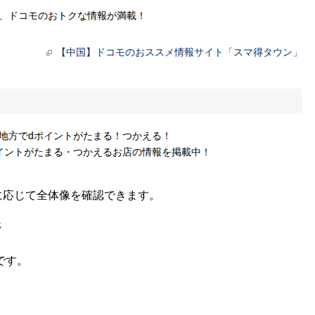
要に応じて全体像を確認できます。
ジ
です。