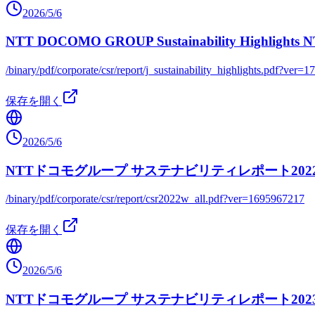
2026/5/6
NTT DOCOMO GROUP Sustainability Hi
/binary/pdf/corporate/csr/report/j_sustainability_highlights.pdf?ver
保存を開く
2026/5/6
NTTドコモグループ サステナビリティレポート202
/binary/pdf/corporate/csr/report/csr2022w_all.pdf?ver=1695967217
保存を開く
2026/5/6
NTTドコモグループ サステナビリティレポート202