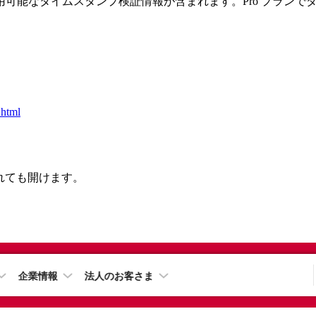
可能なタイムスタンプ検証情報が含まれます。Pro プランで
.html
されても開けます。