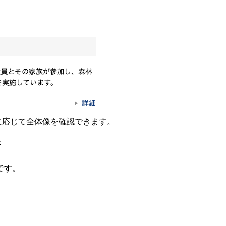
要に応じて全体像を確認できます。
ジ
です。