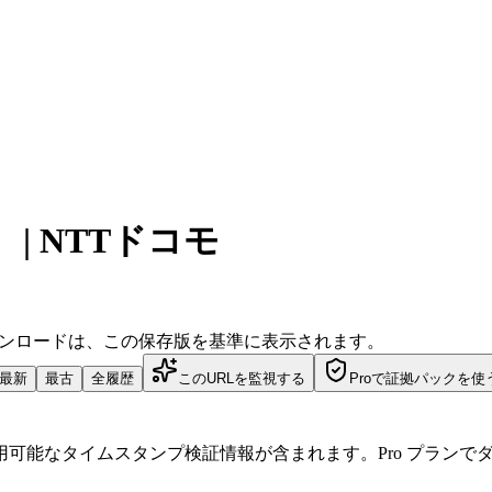
| NTTドコモ
ダウンロードは、この保存版を基準に表示されます。
最新
最古
全履歴
このURLを監視する
Proで証拠パックを使
可能なタイムスタンプ検証情報が含まれます。Pro プランで