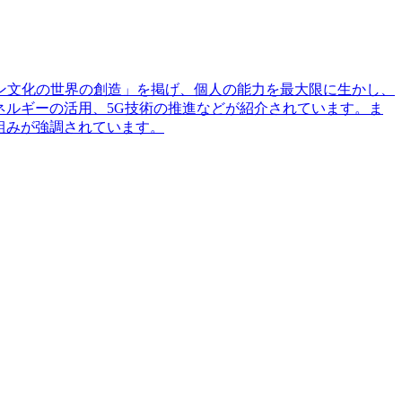
ョン文化の世界の創造」を掲げ、個人の能力を最大限に生かし、
ネルギーの活用、5G技術の推進などが紹介されています。ま
組みが強調されています。