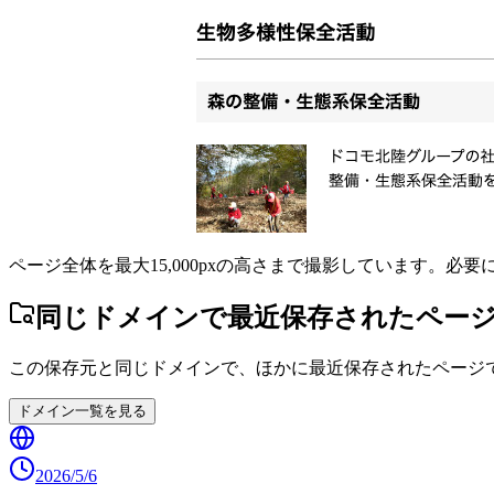
ページ全体を最大15,000pxの高さまで撮影しています。必
同じドメインで最近保存されたペー
この保存元と同じドメインで、ほかに最近保存されたページ
ドメイン一覧を見る
2026/5/6