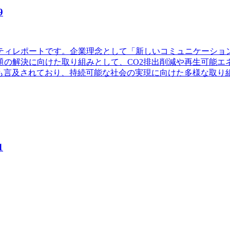
9
ビリティレポートです。企業理念として「新しいコミュニケーシ
の解決に向けた取り組みとして、CO2排出削減や再生可能エ
ても言及されており、持続可能な社会の実現に向けた多様な取り
1