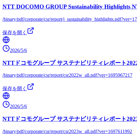
NTT DOCOMO GROUP Sustainability Hi
/binary/pdf/corporate/csr/report/j_sustainability_highlights.pdf?ver
保存を開く
2026/5/6
NTTドコモグループ サステナビリティレポート202
/binary/pdf/corporate/csr/report/csr2022w_all.pdf?ver=1695967217
保存を開く
2026/5/6
NTTドコモグループ サステナビリティレポート202
/binary/pdf/corporate/csr/report/csr2023w_all.pdf?ver=1697611992