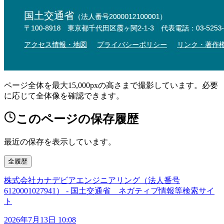
ページ全体を最大15,000pxの高さまで撮影しています。必要
に応じて全体像を確認できます。
このページの保存履歴
最近の保存を表示しています。
全履歴
株式会社カナデビアエンジニアリング（法人番号
6120001027941） - 国土交通省 ネガティブ情報等検索サイ
ト
2026年7月13日 10:08