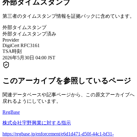
外部タイムスタンプ
第三者のタイムスタンプ情報を証拠パックに含めています。
外部タイムスタンプ
外部タイムスタンプ済み
Provider
DigiCert RFC3161
TSA時刻
2026年5月30日 04:00 JST
このアーカイブを参照しているページ
関連データベースや記事ページから、この原文アーカイブへ
戻れるようにしています。
RegBase
株式会社宇野興業に対する指示
https://regbase.jp/enforcement/e6d1d471-d50f-44c1-bf31-