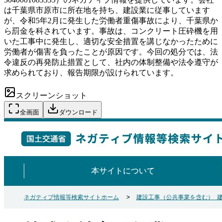
は千葉県市原市に所在地を持ち、建設業に従事しています
が、令和5年2月に発生した労働者重傷事故により、千葉県か
ら罰金を科されています。事故は、コンクリート圧砕機を用
いた工事中に発生し、適切な安全措置を講じなかったために
労働者が傷害を負ったことが原因です。今回の処分では、法
令違反の再発防止措置として、社内の体制整備や法令遵守が
求められており、報告期限が設けられています。
スクリーンショット
全画面
ダウンロード