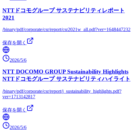
NTTドコモグループ サステナビリティレポート
2021
/binary/pdf/corporate/csr/report/csr2021w_all.pdf?ver=1648447232
保存を開く
2026/5/6
NTT DOCOMO GROUP Sustainability Highlights
NTTドコモグループ サステナビリティハイライト
/binary/pdf/corporate/csr/report/j_sustainability_highlights.pdf?
ver=1713142817
保存を開く
2026/5/6