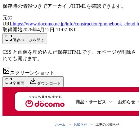
保存時の情報つきでアーカイブHTMLを確認できます。
元の
URL
https://www.docomo.ne.jp/info/construction/phonebook_cloud.h
取得開始
2026年4月12日 11:07
JST
保存ページを開く
CSS と画像を埋め込んだ保存HTMLです。元ページが削除さ
れても開けます。
スクリーンショット
全画面
ダウンロード