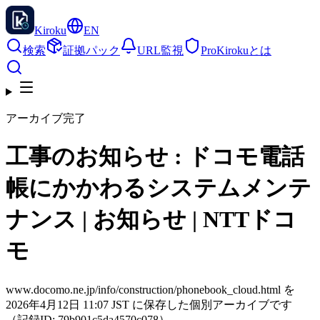
Kiroku
EN
検索
証拠パック
URL監視
Pro
Kirokuとは
アーカイブ完了
工事のお知らせ : ドコモ電話
帳にかかわるシステムメンテ
ナンス | お知らせ | NTTドコ
モ
www.docomo.ne.jp/info/construction/phonebook_cloud.html を
2026年4月12日 11:07 JST に保存した個別アーカイブです
（記録ID: 79b901c5da4570c078）。