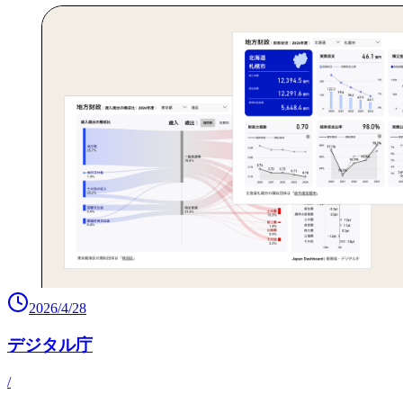
2026/4/28
デジタル庁
/