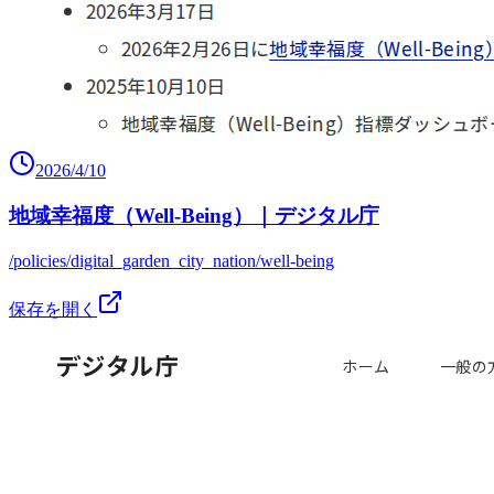
2026/4/10
地域幸福度（Well-Being）｜デジタル庁
/policies/digital_garden_city_nation/well-being
保存を開く