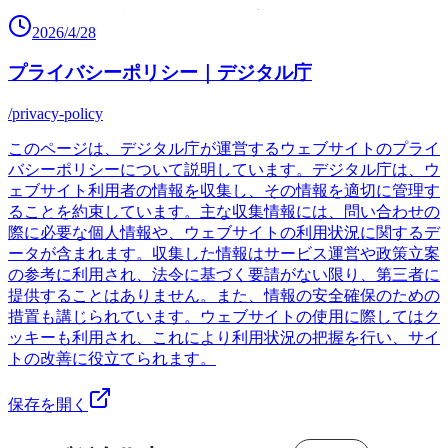
2026/4/28
プライバシーポリシー｜デジタル庁
/privacy-policy
このページは、デジタル庁が運営するウェブサイトのプライ
バシーポリシーについて説明しています。デジタル庁は、ウ
ェブサイト利用者の情報を収集し、その情報を適切に管理す
ることを約束しています。主な収集情報には、問い合わせの
際に必要な個人情報や、ウェブサイトの利用状況に関するデ
ータが含まれます。収集した情報はサービス運営や政策立案
の参考に利用され、法令に基づく要請がない限り、第三者に
提供することはありません。また、情報の安全確保のための
措置も講じられています。ウェブサイトの使用に際してはク
ッキーも利用され、これにより利用状況の把握を行い、サイ
トの改善に役立てられます。
保存を開く