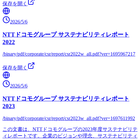
保存を開く
2026/5/6
NTTドコモグループ サステナビリティレポート
2022
/binary/pdf/corporate/csr/report/csr2022w_all.pdf?ver=1695967217
保存を開く
2026/5/6
NTTドコモグループ サステナビリティレポート
2023
/binary/pdf/corporate/csr/report/csr2023w_all.pdf?ver=1697611992
この文書は、NTTドコモグループの2023年度サステナビリテ
ィレポートです。企業のビジョンや理念、サステナビリティ