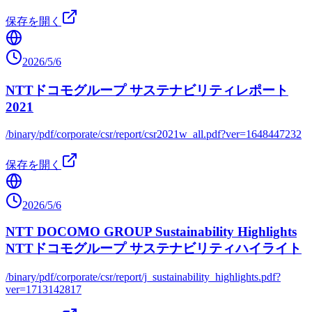
保存を開く
2026/5/6
NTTドコモグループ サステナビリティレポート
2021
/binary/pdf/corporate/csr/report/csr2021w_all.pdf?ver=1648447232
保存を開く
2026/5/6
NTT DOCOMO GROUP Sustainability Highlights
NTTドコモグループ サステナビリティハイライト
/binary/pdf/corporate/csr/report/j_sustainability_highlights.pdf?
ver=1713142817