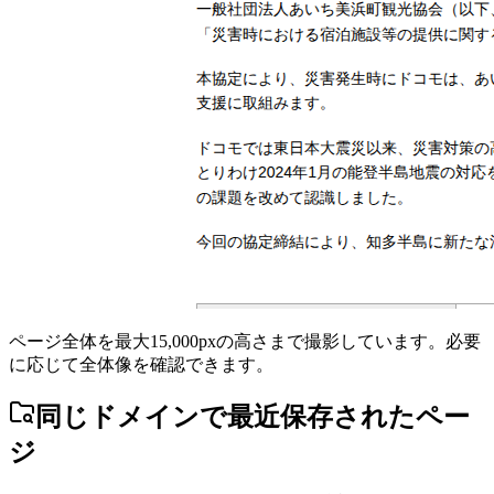
ページ全体を最大15,000pxの高さまで撮影しています。必要
に応じて全体像を確認できます。
同じドメインで最近保存されたペー
ジ