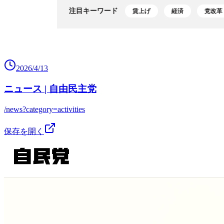
2026/4/13
ニュース | 自由民主党
/news?category=activities
保存を開く