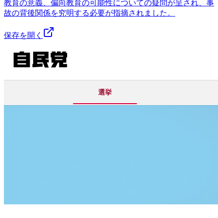
教育の意義、偏向教育の可能性についての疑問が呈され、事
故の背後関係を究明する必要が指摘されました。
保存を開く