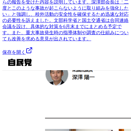
らの報告を受けた内容を説明しています。深澤部会長は「二
度とこのような事故が起こらないように取り組みを強化した
い」と強調し、校外活動の安全性を確保するため迅速な対応
の必要性を訴えました。文部科学省と国土交通省は合同連絡
会議を設け、具体的な対策を6月末までにまとめる予定で
す。また、重大事故発生時の指導体制や調査の仕組みについ
ても改善を求める意見が出されています。
保存を開く