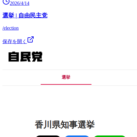
2026/4/14
選挙 | 自由民主党
/election
保存を開く