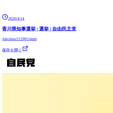
2026/4/14
香川県知事選挙 | 選挙 | 自由民主党
/election/212993.html
保存を開く