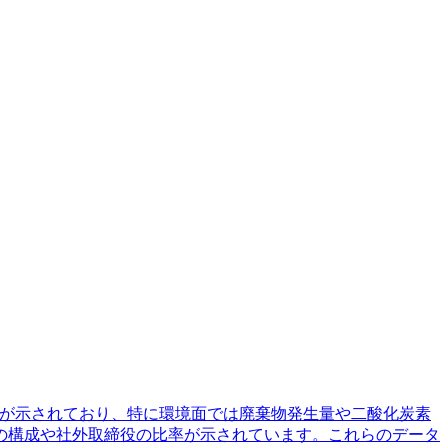
指標が示されており、特に環境面では廃棄物発生量や二酸化炭素
の構成や社外取締役の比率が示されています。これらのデータ