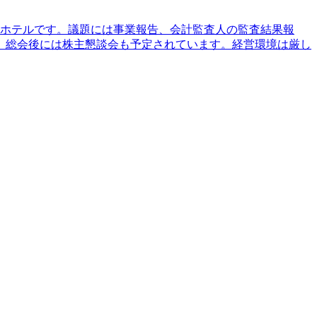
日空ホテルです。議題には事業報告、会計監査人の監査結果報
、総会後には株主懇談会も予定されています。経営環境は厳し