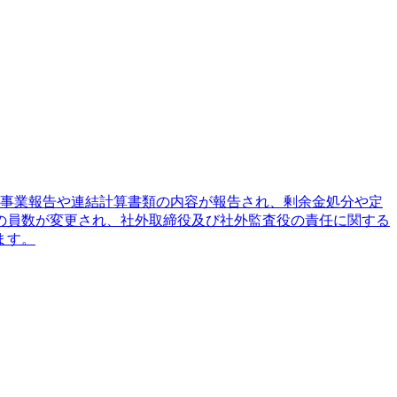
は、事業報告や連結計算書類の内容が報告され、剰余金処分や定
の員数が変更され、社外取締役及び社外監査役の責任に関する
ます。