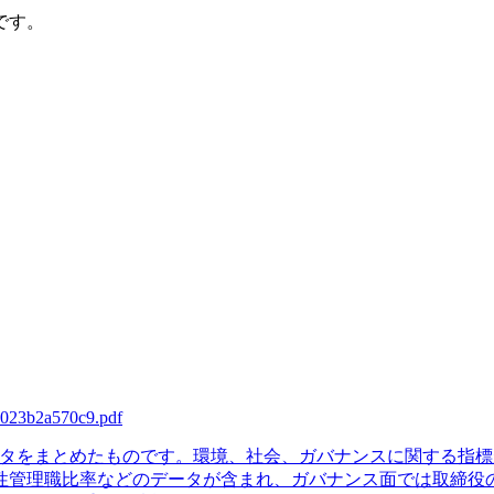
です。
-4023b2a570c9.pdf
Gデータをまとめたものです。環境、社会、ガバナンスに関する
性管理職比率などのデータが含まれ、ガバナンス面では取締役