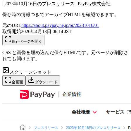
| 2023年10月16日のプレスリリース | PayPay株式会社
保存時の情報つきでアーカイブHTMLを確認できます。
元のURL
https://about.paypay.ne.jp/pr/20231016/01
取得開始
2026年4月13日 06:14
JST
保存ページを開く
CSS と画像を埋め込んだ保存HTMLです。元ページが削除さ
れても開けます。
スクリーンショット
全画面
ダウンロード