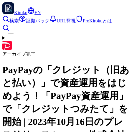
Kiroku
EN
検索
証拠パック
URL監視
Pro
Kirokuとは
アーカイブ完了
PayPayの「クレジット（旧あ
と払い）」で資産運用をはじ
めよう！「PayPay資産運用」
で「クレジットつみたて」を
開始 | 2023年10月16日のプレ