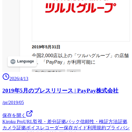
2026/4/13
2019年5月のプレスリリース | PayPay株式会社
/pr/2019/05
保存を開く
Kiroku Pro
URL監視・差分
証拠パック
信頼性・検証方法
証拠
カメラ
証拠ボイスレコーダー
保存ガイド
利用規約
プライバシ