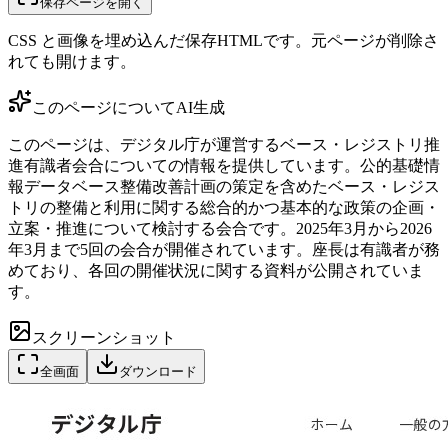
保存ページを開く
CSS と画像を埋め込んだ保存HTMLです。元ページが削除さ
れても開けます。
このページについて
AI生成
このページは、デジタル庁が運営するベース・レジストリ推
進有識者会合についての情報を提供しています。公的基礎情
報データベース整備改善計画の策定を含めたベース・レジス
トリの整備と利用に関する総合的かつ基本的な政策の企画・
立案・推進について検討する会合です。2025年3月から2026
年3月まで5回の会合が開催されています。座長は有識者が務
めており、各回の開催状況に関する資料が公開されていま
す。
スクリーンショット
全画面
ダウンロード