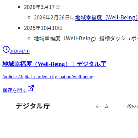
2026/4/10
地域幸福度（Well-Being）｜デジタル庁
/policies/digital_garden_city_nation/well-being
保存を開く