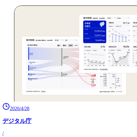
2026/4/28
デジタル庁
/