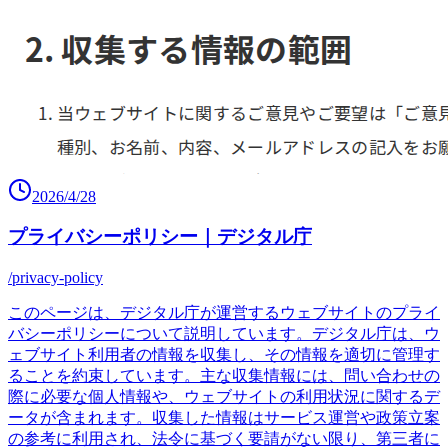
2026/4/28
プライバシーポリシー｜デジタル庁
/privacy-policy
このページは、デジタル庁が運営するウェブサイトのプライ
バシーポリシーについて説明しています。デジタル庁は、ウ
ェブサイト利用者の情報を収集し、その情報を適切に管理す
ることを約束しています。主な収集情報には、問い合わせの
際に必要な個人情報や、ウェブサイトの利用状況に関するデ
ータが含まれます。収集した情報はサービス運営や政策立案
の参考に利用され、法令に基づく要請がない限り、第三者に