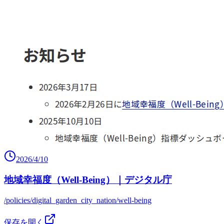
2026/4/10
地域幸福度（Well-Being）｜デジタル庁
/policies/digital_garden_city_nation/well-being
保存を開く