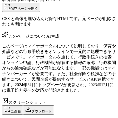
保存ページを開く
CSS と画像を埋め込んだ保存HTMLです。元ページが削除さ
れても開けます。
このページについて
AI生成
このページはマイナポータルについて説明しており、保育や
介護などの行政手続きをオンラインで一元的に処理できるサ
ービスです。マイナポータルを通じて、行政手続きの検索・
オンライン申請、行政機関が保有する情報の確認、行政機関
からの通知確認などが可能になります。一部の機能ではマイ
ナンバーカードが必要です。また、社会保険や税務などの手
続きについて、民間企業が提供するサービスとAPI連携でき
ます。2024年3月にトップページが更新され、2023年12月に
は電子処方箋への対応が開始されました。
スクリーンショット
全画面
ダウンロード