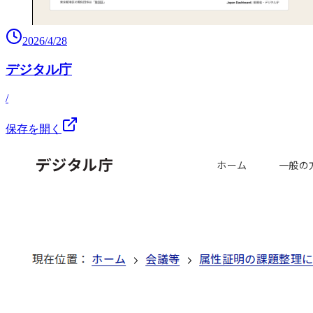
2026/4/28
デジタル庁
/
保存を開く