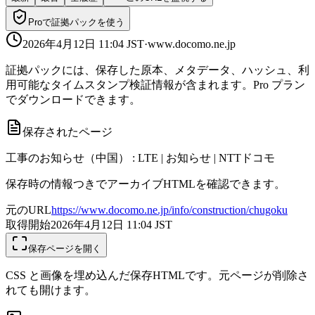
Proで証拠パックを使う
2026年4月12日 11:04
JST
·
www.docomo.ne.jp
証拠パックには、保存した原本、メタデータ、ハッシュ、利
用可能なタイムスタンプ検証情報が含まれます。Pro プラン
でダウンロードできます。
保存されたページ
工事のお知らせ（中国） : LTE | お知らせ | NTTドコモ
保存時の情報つきでアーカイブHTMLを確認できます。
元のURL
https://www.docomo.ne.jp/info/construction/chugoku
取得開始
2026年4月12日 11:04
JST
保存ページを開く
CSS と画像を埋め込んだ保存HTMLです。元ページが削除さ
れても開けます。