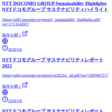
NTT DOCOMO GROUP Sustainability Highlights
NTTドコモグループ サステナビリティハイライト
/binary/pdf/corporate/csr/report/j_sustainability_highlights.pdf?
ver=1713142817
保存を開く
2026/5/6
NTTドコモグループ サステナビリティレポート
2022
/binary/pdf/corporate/csr/report/csr2022w_all.pdf?ver=1695967217
保存を開く
2026/5/6
NTTドコモグループ サステナビリティレポート