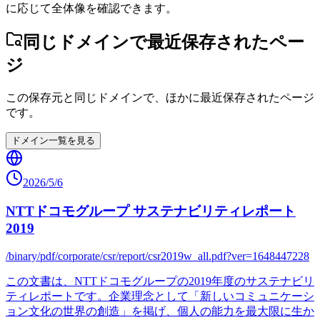
に応じて全体像を確認できます。
同じドメインで最近保存されたペー
ジ
この保存元と同じドメインで、ほかに最近保存されたページ
です。
ドメイン一覧を見る
2026/5/6
NTTドコモグループ サステナビリティレポート
2019
/binary/pdf/corporate/csr/report/csr2019w_all.pdf?ver=1648447228
この文書は、NTTドコモグループの2019年度のサステナビリ
ティレポートです。企業理念として「新しいコミュニケーシ
ョン文化の世界の創造」を掲げ、個人の能力を最大限に生か