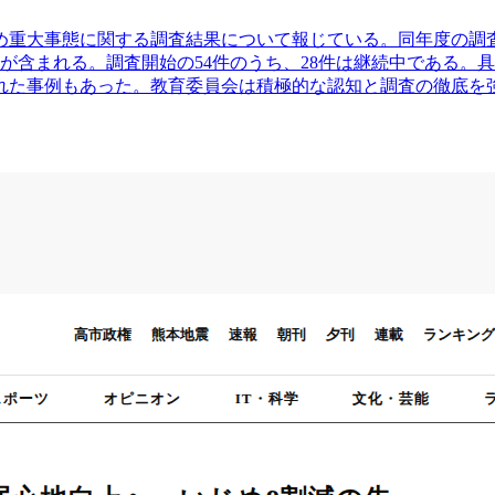
じめ重大事態に関する調査結果について報じている。同年度の調
3件が含まれる。調査開始の54件のうち、28件は継続中である
された事例もあった。教育委員会は積極的な認知と調査の徹底