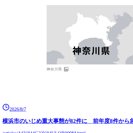
2026/8/7
横浜市のいじめ重大事態が82件に 前年度8件から急