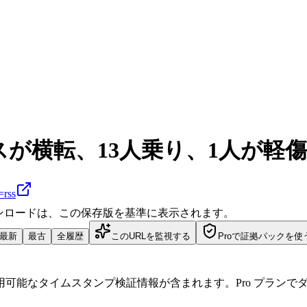
が横転、13人乗り、1人が軽
=rss
ダウンロードは、この保存版を基準に表示されます。
最新
最古
全履歴
このURLを監視する
Proで証拠パックを使
可能なタイムスタンプ検証情報が含まれます。Pro プランで