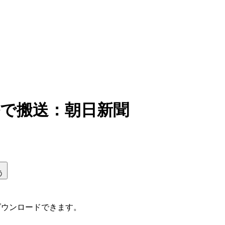
傷で搬送：朝日新聞
う
ダウンロードできます。