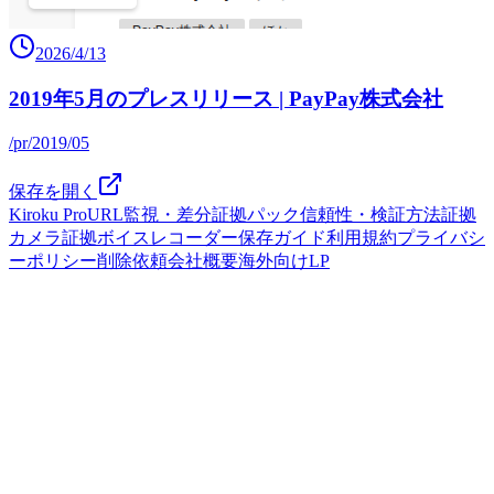
2026/4/13
2019年5月のプレスリリース | PayPay株式会社
/pr/2019/05
保存を開く
Kiroku Pro
URL監視・差分
証拠パック
信頼性・検証方法
証拠
カメラ
証拠ボイスレコーダー
保存ガイド
利用規約
プライバシ
ーポリシー
削除依頼
会社概要
海外向けLP