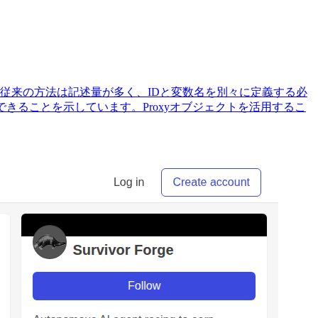
ています。従来の方法は記述量が多く、IDと変数名を別々に定義する必
スできることを示しています。Proxyオブジェクトを活用するこ