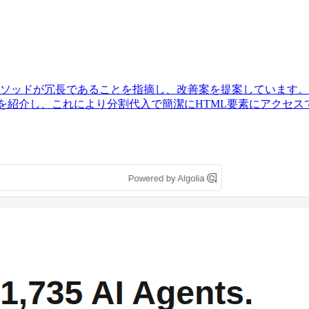
d`などのDOM操作メソッドが冗長であることを指摘し、改善案を提案し
う解決策を紹介し、これにより分割代入で簡潔にHTML要素にアクセ