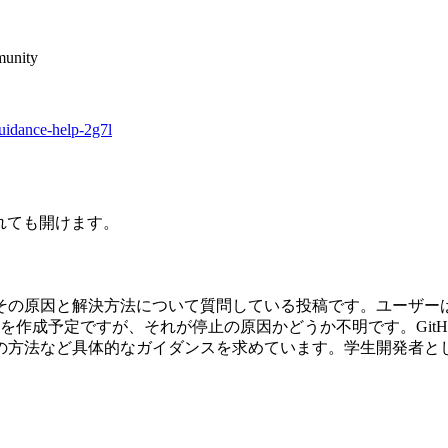
munity
uidance-help-2g7l
されても開けます。
が、その原因と解決方法について質問している投稿です。ユーザ
を作成予定ですが、それが停止の原因かどうか不明です。GitH
の方法など具体的なガイダンスを求めています。学生開発者と