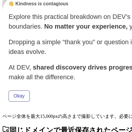
ページ全体を最大15,000pxの高さまで撮影しています。必
同じドメインで最近保存されたペー