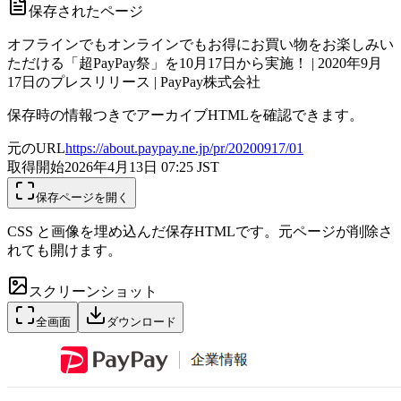
保存されたページ
オフラインでもオンラインでもお得にお買い物をお楽しみい
ただける「超PayPay祭」を10月17日から実施！ | 2020年9月
17日のプレスリリース | PayPay株式会社
保存時の情報つきでアーカイブHTMLを確認できます。
元のURL
https://about.paypay.ne.jp/pr/20200917/01
取得開始
2026年4月13日 07:25
JST
保存ページを開く
CSS と画像を埋め込んだ保存HTMLです。元ページが削除さ
れても開けます。
スクリーンショット
全画面
ダウンロード