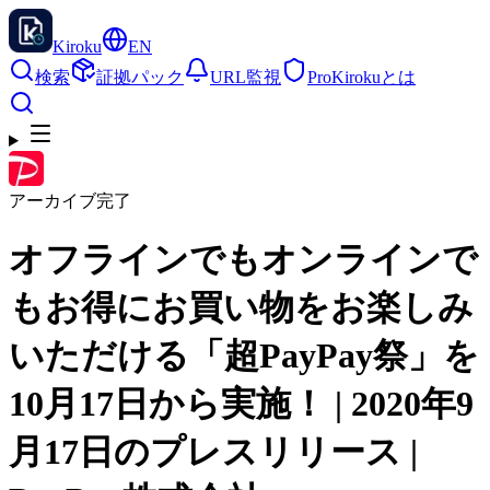
Kiroku
EN
検索
証拠パック
URL監視
Pro
Kirokuとは
アーカイブ完了
オフラインでもオンラインで
もお得にお買い物をお楽しみ
いただける「超PayPay祭」を
10月17日から実施！ | 2020年9
月17日のプレスリリース |