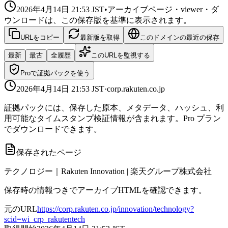
2026年4月14日 21:53
JST
•
アーカイブページ・viewer・ダ
ウンロードは、この保存版を基準に表示されます。
URLをコピー
最新版を取得
このドメインの最近の保存
最新
最古
全履歴
このURLを監視する
Proで証拠パックを使う
2026年4月14日 21:53
JST
·
corp.rakuten.co.jp
証拠パックには、保存した原本、メタデータ、ハッシュ、利
用可能なタイムスタンプ検証情報が含まれます。Pro プラン
でダウンロードできます。
保存されたページ
テクノロジー｜Rakuten Innovation | 楽天グループ株式会社
保存時の情報つきでアーカイブHTMLを確認できます。
元のURL
https://corp.rakuten.co.jp/innovation/technology?
scid=wi_crp_rakutentech