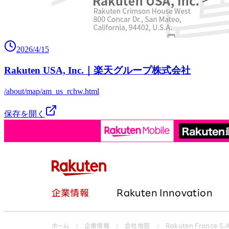
2026/4/15
Rakuten USA, Inc.｜楽天グループ株式会社
/about/map/am_us_rchw.html
保存を開く