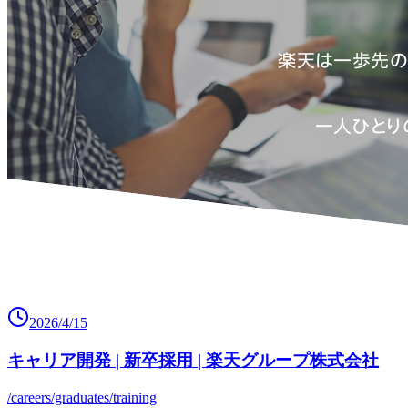
2026/4/15
キャリア開発 | 新卒採用 | 楽天グループ株式会社
/careers/graduates/training