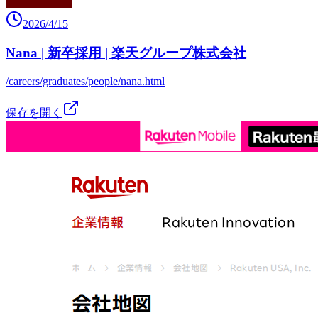
2026/4/15
Nana | 新卒採用 | 楽天グループ株式会社
/careers/graduates/people/nana.html
保存を開く