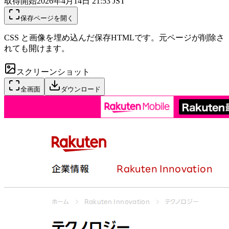
取得開始
2026年4月14日 21:53
JST
保存ページを開く
CSS と画像を埋め込んだ保存HTMLです。元ページが削除さ
れても開けます。
スクリーンショット
全画面
ダウンロード