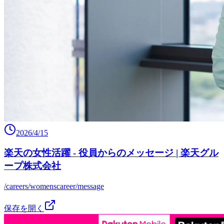
2026/4/15
楽天の女性活躍 - 役員からのメッセージ | 楽天グル
ープ株式会社
/careers/womenscareer/message
保存を開く