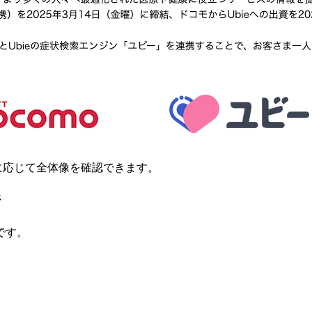
要に応じて全体像を確認できます。
ジ
です。