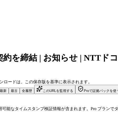
を締結 | お知らせ | NTTド
ダウンロードは、この保存版を基準に表示されます。
最新
最古
全履歴
このURLを監視する
Proで証拠パックを使
可能なタイムスタンプ検証情報が含まれます。Pro プランで