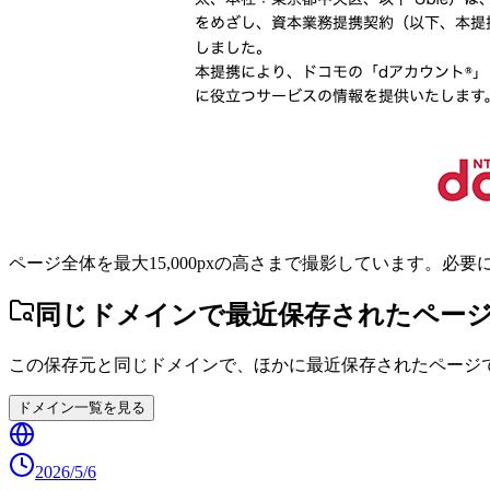
ページ全体を最大15,000pxの高さまで撮影しています。必
同じドメインで最近保存されたペー
この保存元と同じドメインで、ほかに最近保存されたページ
ドメイン一覧を見る
2026/5/6