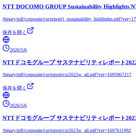
NTT DOCOMO GROUP Sustainability Hi
/binary/pdf/corporate/csr/report/j_sustainability_highlights.pdf?ver
保存を開く
2026/5/6
NTTドコモグループ サステナビリティレポート202
/binary/pdf/corporate/csr/report/csr2022w_all.pdf?ver=1695967217
保存を開く
2026/5/6
NTTドコモグループ サステナビリティレポート202
/binary/pdf/corporate/csr/report/csr2023w_all.pdf?ver=1697611992