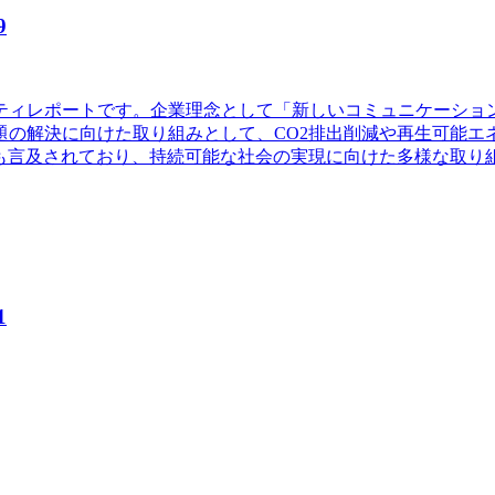
9
ビリティレポートです。企業理念として「新しいコミュニケーシ
の解決に向けた取り組みとして、CO2排出削減や再生可能エ
ても言及されており、持続可能な社会の実現に向けた多様な取り
1