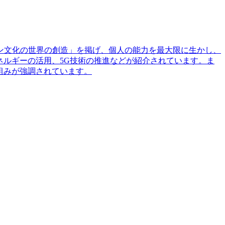
ョン文化の世界の創造」を掲げ、個人の能力を最大限に生かし、
ネルギーの活用、5G技術の推進などが紹介されています。ま
組みが強調されています。