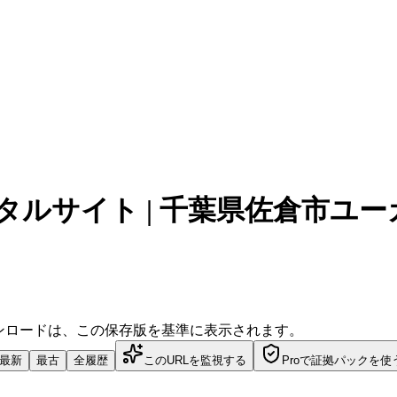
タルサイト | 千葉県佐倉市ユ
ダウンロードは、この保存版を基準に表示されます。
最新
最古
全履歴
このURLを監視する
Proで証拠パックを使