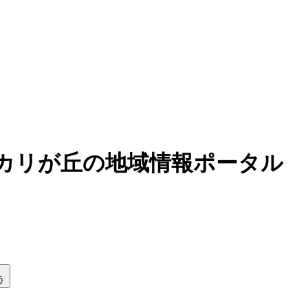
ーカリが丘の地域情報ポータル
う