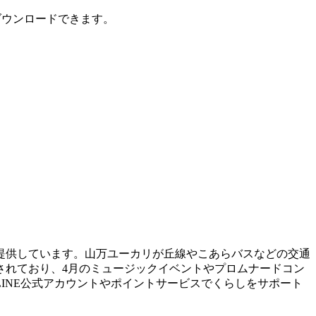
ダウンロードできます。
報を提供しています。山万ユーカリが丘線やこあらバスなどの交通
されており、4月のミュージックイベントやプロムナードコン
INE公式アカウントやポイントサービスでくらしをサポート