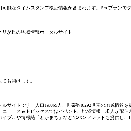
可能なタイムスタンプ検証情報が含まれます。Pro プランで
ーカリが丘の地域情報ポータルサイト
されても開けます。
サイトです。人口19,065人、世帯数8,292世帯の地域情
。ニュース＆トピックスではイベント、地域情報、求人が配信
イブルや情報誌「わがまち」などのパンフレットも提供し、L