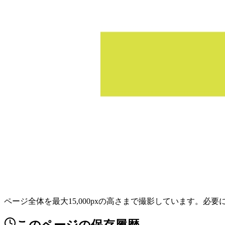
ページ全体を最大15,000pxの高さまで撮影しています。必
このページの保存履歴