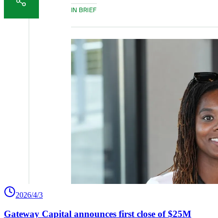
2026/4/3
Gateway Capital announces first close of $25M