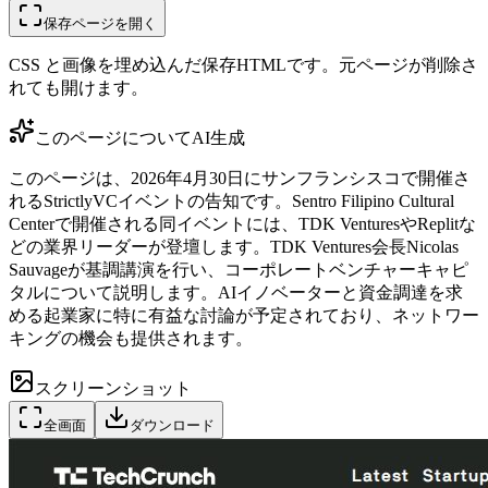
保存ページを開く
CSS と画像を埋め込んだ保存HTMLです。元ページが削除さ
れても開けます。
このページについて
AI生成
このページは、2026年4月30日にサンフランシスコで開催さ
れるStrictlyVCイベントの告知です。Sentro Filipino Cultural
Centerで開催される同イベントには、TDK VenturesやReplitな
どの業界リーダーが登壇します。TDK Ventures会長Nicolas
Sauvageが基調講演を行い、コーポレートベンチャーキャピ
タルについて説明します。AIイノベーターと資金調達を求
める起業家に特に有益な討論が予定されており、ネットワー
キングの機会も提供されます。
スクリーンショット
全画面
ダウンロード