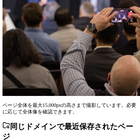
ページ全体を最大15,000pxの高さまで撮影しています。必要
に応じて全体像を確認できます。
同じドメインで最近保存されたペー
ジ