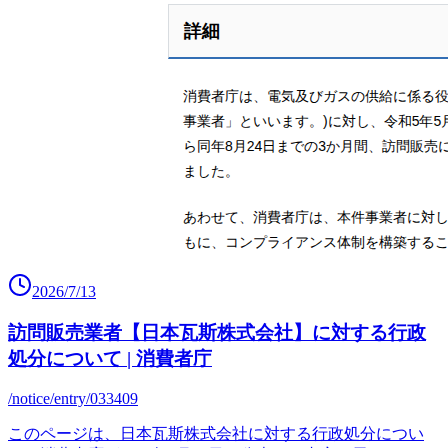
2026/7/13
訪問販売業者【日本瓦斯株式会社】に対する行政
処分について | 消費者庁
/notice/entry/033409
このページは、日本瓦斯株式会社に対する行政処分につい