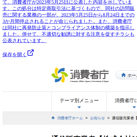
て、消費者庁が2023年5月25日に公表した内容を示していま
す。この処分は特定商取引法に基づくもので、同社の訪問販
売に関する業務の一部が、2023年5月25日から8月24日までの
3か月間停止されることが命じられました。また、消費者庁
は同社に再発防止策とコンプライアンス体制の構築を指示し
ました。併せて、不適切な勧誘に対する注意を促すチラシも
公表されています。
保存を開く