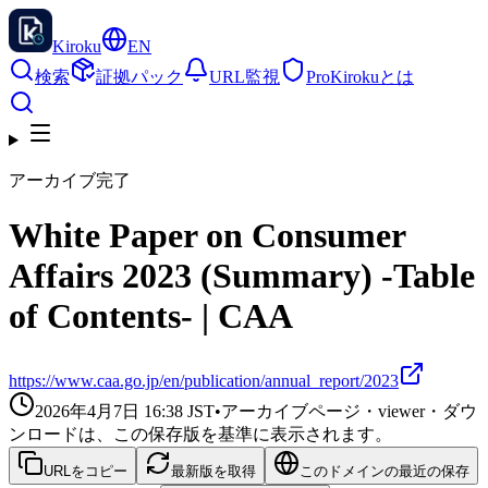
Kiroku
EN
検索
証拠パック
URL監視
Pro
Kirokuとは
アーカイブ完了
White Paper on Consumer
Affairs 2023 (Summary) -Table
of Contents- | CAA
https://www.caa.go.jp/en/publication/annual_report/2023
2026年4月7日 16:38
JST
•
アーカイブページ・viewer・ダウ
ンロードは、この保存版を基準に表示されます。
URLをコピー
最新版を取得
このドメインの最近の保存