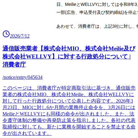
2026/7/12
通信販売業者【株式会社MIO、株式会社Meilie及び
株式会社WELLVY】に対する行政処分について |
消費者庁
/notice/entry/045634
このページは、消費者庁が特定商取引法に基づき、通信販売
業者の株式会社MIO、株式会社Meilie、株式会社WELLVYに
対して行った行政処分について公表した内容です。2026年3
月23日、MIOに対し6か月間の業務停止命令を、3月26日には
MeilieとWELLVYにも同様の命令が出されました。また、法
令遵守体制の整備や再発防止策を指示しました。各社の代表
取締役に対しても、新たに業務を開始することを禁止する命
令が出されています。