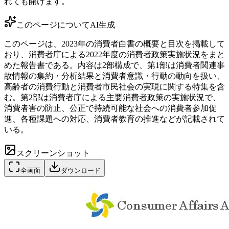
れても開けます。
このページについて
AI生成
このページは、2023年の消費者白書の概要と目次を掲載して
おり、消費者庁による2022年度の消費者政策実施状況をまと
めた報告書である。内容は2部構成で、第1部は消費者関連事
故情報の集約・分析結果と消費者意識・行動の動向を扱い、
高齢者の消費行動と消費者市民社会の実現に関する特集を含
む。第2部は消費者庁による主要消費者政策の実施状況で、
消費者害の防止、公正で持続可能な社会への消費者参加促
進、各種課題への対応、消費者教育の推進などが記載されて
いる。
スクリーンショット
全画面
ダウンロード