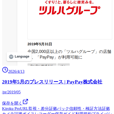
2026/4/13
2019年5月のプレスリリース | PayPay株式会社
/pr/2019/05
保存を開く
Kiroku Pro
URL監視・差分
証拠パック
信頼性・検証方法
証拠
カメラ
証拠ボイスレコーダー
保存ガイド
利用規約
プライバシ