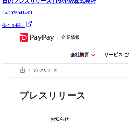
日のプレスリリース | PayPay株式会社
/pr/20260414/01
保存を開く