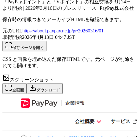
「PayPayポイント」と「Vポイント」の相互交換を3月24日
より開始 | 2026年3月16日のプレスリリース | PayPay株式会社
保存時の情報つきでアーカイブHTMLを確認できます。
元のURL
https://about.paypay.ne.jp/pr/20260316/01
取得開始
2026年4月13日 04:47
JST
保存ページを開く
CSS と画像を埋め込んだ保存HTMLです。元ページが削除さ
れても開けます。
スクリーンショット
全画面
ダウンロード