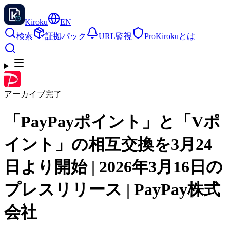
Kiroku
EN
検索
証拠パック
URL監視
Pro
Kirokuとは
アーカイブ完了
「PayPayポイント」と「Vポ
イント」の相互交換を3月24
日より開始 | 2026年3月16日の
プレスリリース | PayPay株式
会社