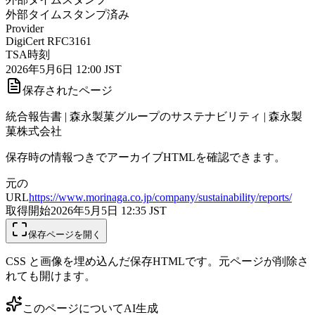
外部タイムスタンプ済み
Provider
DigiCert RFC3161
TSA時刻
2026年5月6日 12:00 JST
保存されたページ
統合報告書 | 森永製菓グループのサステナビリティ | 森永製
菓株式会社
保存時の情報つきでアーカイブHTMLを確認できます。
元の
URL
https://www.morinaga.co.jp/company/sustainability/reports/
取得開始
2026年5月5日 12:35
JST
保存ページを開く
CSS と画像を埋め込んだ保存HTMLです。元ページが削除さ
れても開けます。
このページについて
AI生成