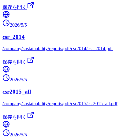
保存を開く
2026/5/5
csr_2014
/company/sustainability/reports/pdf/csr2014/csr_2014.pdf
保存を開く
2026/5/5
csr2015_all
/company/sustainability/reports/pdf/csr2015/csr2015_all.pdf
保存を開く
2026/5/5