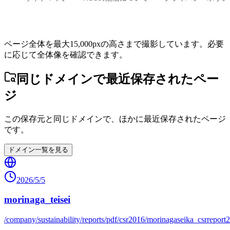
ページ全体を最大15,000pxの高さまで撮影しています。必要
に応じて全体像を確認できます。
同じドメインで最近保存されたペー
ジ
この保存元と同じドメインで、ほかに最近保存されたページ
です。
ドメイン一覧を見る
2026/5/5
morinaga_teisei
/company/sustainability/reports/pdf/csr2016/morinagaseika_csrreport2