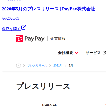
2020年5月のプレスリリース | PayPay株式会社
/pr/2020/05
保存を開く