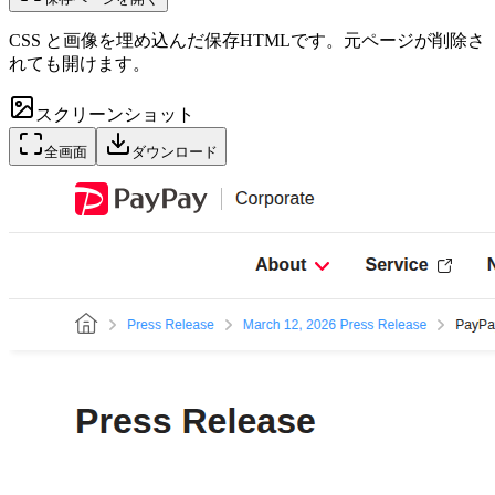
CSS と画像を埋め込んだ保存HTMLです。元ページが削除さ
れても開けます。
スクリーンショット
全画面
ダウンロード