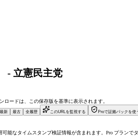
 - 立憲民主党
ダウンロードは、この保存版を基準に表示されます。
最新
最古
全履歴
このURLを監視する
Proで証拠パックを使
可能なタイムスタンプ検証情報が含まれます。Pro プランで