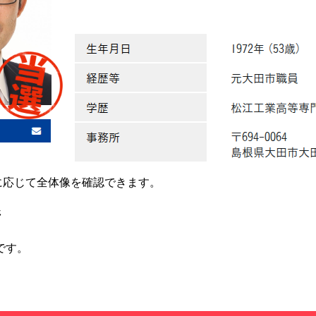
要に応じて全体像を確認できます。
ジ
です。