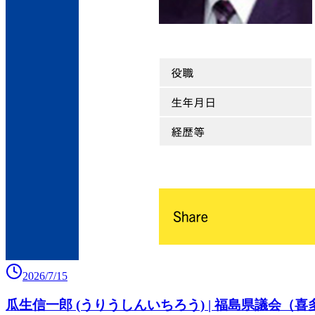
2026/7/15
瓜生信一郎 (うりうしんいちろう) | 福島県議会（喜