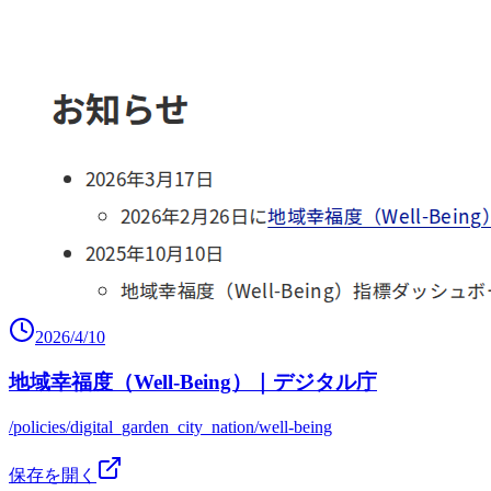
2026/4/10
地域幸福度（Well-Being）｜デジタル庁
/policies/digital_garden_city_nation/well-being
保存を開く