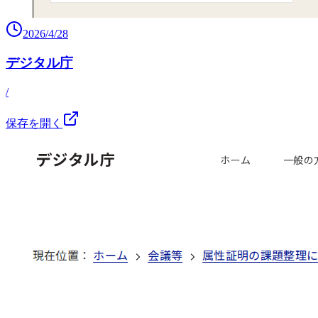
2026/4/28
デジタル庁
/
保存を開く