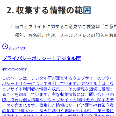
2026/4/28
プライバシーポリシー｜デジタル庁
/privacy-policy
このページは、デジタル庁が運営するウェブサイトのプライ
バシーポリシーについて説明しています。デジタル庁は、ウ
ェブサイト利用者の情報を収集し、その情報を適切に管理す
ることを約束しています。主な収集情報には、問い合わせの
際に必要な個人情報や、ウェブサイトの利用状況に関するデ
ータが含まれます。収集した情報はサービス運営や政策立案
の参考に利用され、法令に基づく要請がない限り、第三者に