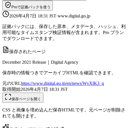
Proで証拠パックを使う
2026年4月7日 18:31
JST
·
www.digital.go.jp
証拠パックには、保存した原本、メタデータ、ハッシュ、利
用可能なタイムスタンプ検証情報が含まれます。Pro プラン
でダウンロードできます。
保存されたページ
December 2021 Release｜Digital Agency
保存時の情報つきでアーカイブHTMLを確認できます。
元のURL
https://www.digital.go.jp/en/news/WvXlK3_q
取得開始
2026年4月7日 18:31
JST
保存ページを開く
CSS と画像を埋め込んだ保存HTMLです。元ページが削除さ
れても開けます。