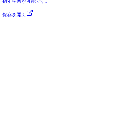
指す学習が可能です。
保存を開く