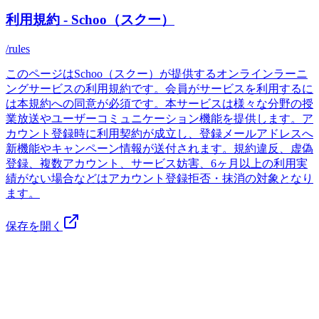
利用規約 - Schoo（スクー）
/rules
このページはSchoo（スクー）が提供するオンラインラーニ
ングサービスの利用規約です。会員がサービスを利用するに
は本規約への同意が必須です。本サービスは様々な分野の授
業放送やユーザーコミュニケーション機能を提供します。ア
カウント登録時に利用契約が成立し、登録メールアドレスへ
新機能やキャンペーン情報が送付されます。規約違反、虚偽
登録、複数アカウント、サービス妨害、6ヶ月以上の利用実
績がない場合などはアカウント登録拒否・抹消の対象となり
ます。
保存を開く