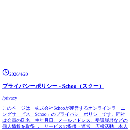
2026/4/20
プライバシーポリシー - Schoo（スクー）
/privacy
このページは、株式会社Schooが運営するオンラインラーニ
ングサービス「Schoo」のプライバシーポリシーです。同社
は会員の氏名、生年月日、メールアドレス、受講履歴などの
個人情報を取得し、サービスの提供・運営、広報活動、本人