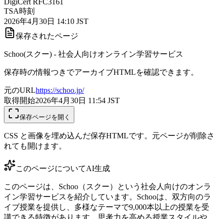
DigiCert RFC3161
TSA時刻
2026年4月30日 14:10 JST
保存されたページ
Schoo(スクー) - 社会人向けオンライン学習サービス
保存時の情報つきでアーカイブHTMLを確認できます。
元のURL
https://schoo.jp/
取得開始
2026年4月30日 11:54
JST
保存ページを開く
CSS と画像を埋め込んだ保存HTMLです。元ページが削除さ
れても開けます。
このページについて
AI生成
このページは、Schoo（スクー）という社会人向けのオンラ
イン学習サービスを紹介しています。Schooは、双方向のラ
イブ授業を提供し、多様なテーマで9,000本以上の授業を受
講できる特徴があります。思考力を高める授業スタイルや、