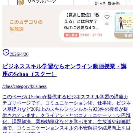
2026/4/26
ビジネススキル学習ならオンライン動画授業・講
座のSchoo（スクー）
/class/category/business
このページはSchooが提供するビジネススキル学習の講座カ
テゴリページです。コミュニケーション術、仕事術、ビジネ
ス基礎力など20以上のスキルジャンルから933件の授業が提
供されています。クライアントとのコミュニケーション円滑
化、課題解決、業務効率化などを学べます。生放送や録画動
画で、コミュニケーションスキルの不安解消や結果向上を目