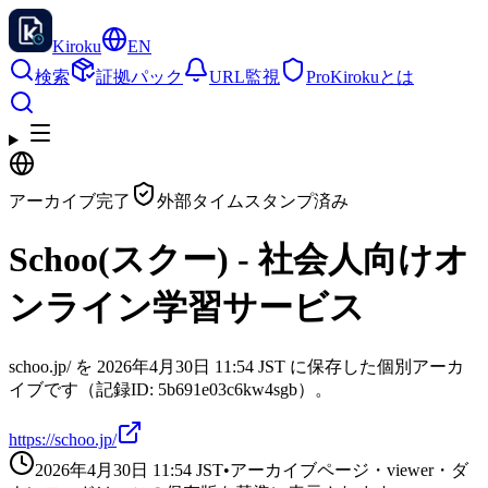
Kiroku
EN
検索
証拠パック
URL監視
Pro
Kirokuとは
アーカイブ完了
外部タイムスタンプ済み
Schoo(スクー) - 社会人向けオ
ンライン学習サービス
schoo.jp/ を 2026年4月30日 11:54 JST に保存した個別アーカ
イブです（記録ID: 5b691e03c6kw4sgb）。
https://schoo.jp/
2026年4月30日 11:54
JST
•
アーカイブページ・viewer・ダ