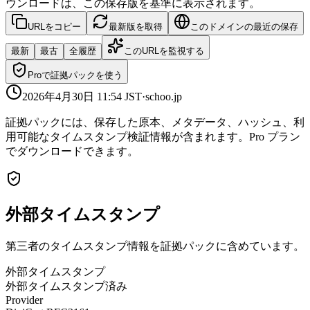
ウンロードは、この保存版を基準に表示されます。
URLをコピー
最新版を取得
このドメインの最近の保存
最新
最古
全履歴
このURLを監視する
Proで証拠パックを使う
2026年4月30日 11:54
JST
·
schoo.jp
証拠パックには、保存した原本、メタデータ、ハッシュ、利
用可能なタイムスタンプ検証情報が含まれます。Pro プラン
でダウンロードできます。
外部タイムスタンプ
第三者のタイムスタンプ情報を証拠パックに含めています。
外部タイムスタンプ
外部タイムスタンプ済み
Provider