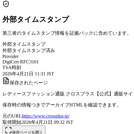
外部タイムスタンプ
第三者のタイムスタンプ情報を証拠パックに含めています。
外部タイムスタンプ
外部タイムスタンプ済み
Provider
DigiCert RFC3161
TSA時刻
2026年4月21日 11:31 JST
保存されたページ
レディースファッション通販 クロスプラス【公式】通販サイ
保存時の情報つきでアーカイブHTMLを確認できます。
元のURL
https://www.crossplus.jp/
取得開始
2026年4月21日 09:32
JST
保存ページを開く