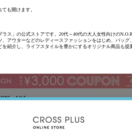
されても開けます。
ス」の公式ストアです。20代～40代の大人女性向けのN.O.
ツ、アウターなどのレディースファッションをはじめ、バッグ
どを紹介し、ライフスタイルを豊かにするオリジナル商品も提