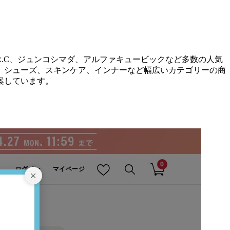
R.C、ジュンコシマダ、アルファキュービックなど多数の人気
、シューズ、スキンケア、インナーなど幅広いカテゴリーの商
案しています。