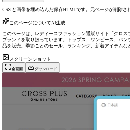
CSS と画像を埋め込んだ保存HTMLです。元ページが削除
このページについて
AI生成
このページは、レディースファッション通販サイト「クロスプラ
ブランドを取り扱っています。トップス、ワンピース、パン
品を販売。季節ごとのセール、ランキング、新着アイテムな
スクリーンショット
全画面
ダウンロード