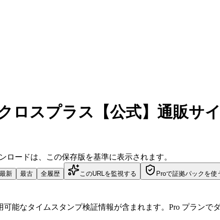
 クロスプラス【公式】通販サ
ダウンロードは、この保存版を基準に表示されます。
最新
最古
全履歴
このURLを監視する
Proで証拠パックを使
可能なタイムスタンプ検証情報が含まれます。Pro プランで