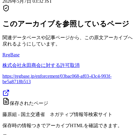
2026年5月7日 03:32 JST
このアーカイブを参照しているページ
関連データベースや記事ページから、この原文アーカイブへ
戻れるようにしています。
RegBase
株式会社永田商会に対する許可取消
https://regbase.jp/enforcement/03bac068-af03-43c4-993f-
be5a8718b513
保存されたページ
藤原組 - 国土交通省 ネガティブ情報等検索サイト
保存時の情報つきでアーカイブHTMLを確認できます。