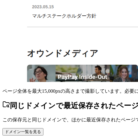
ページ全体を最大15,000pxの高さまで撮影しています。必
同じドメインで最近保存されたペー
この保存元と同じドメインで、ほかに最近保存されたページ
ドメイン一覧を見る