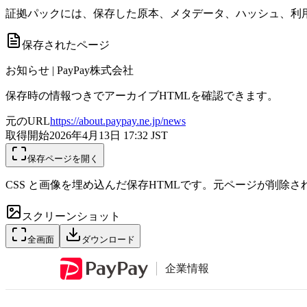
証拠パックには、保存した原本、メタデータ、ハッシュ、利用
保存されたページ
お知らせ | PayPay株式会社
保存時の情報つきでアーカイブHTMLを確認できます。
元のURL
https://about.paypay.ne.jp/news
取得開始
2026年4月13日 17:32
JST
保存ページを開く
CSS と画像を埋め込んだ保存HTMLです。元ページが削除
スクリーンショット
全画面
ダウンロード