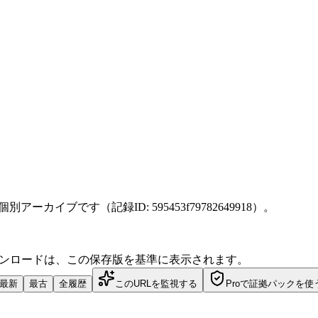
 に保存した個別アーカイブです（記録ID: 595453f79782649918）。
ダウンロードは、この保存版を基準に表示されます。
最新
最古
全履歴
このURLを監視する
Proで証拠パックを使