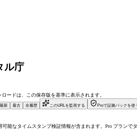
タル庁
ダウンロードは、この保存版を基準に表示されます。
最新
最古
全履歴
このURLを監視する
Proで証拠パックを使
可能なタイムスタンプ検証情報が含まれます。Pro プランで