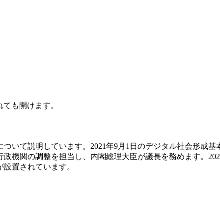
されても開けます。
ついて説明しています。2021年9月1日のデジタル社会形成基
機関の調整を担当し、内閣総理大臣が議長を務めます。2021
が設置されています。