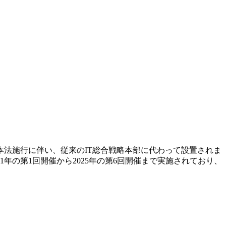
本法施行に伴い、従来のIT総合戦略本部に代わって設置されま
年の第1回開催から2025年の第6回開催まで実施されており、