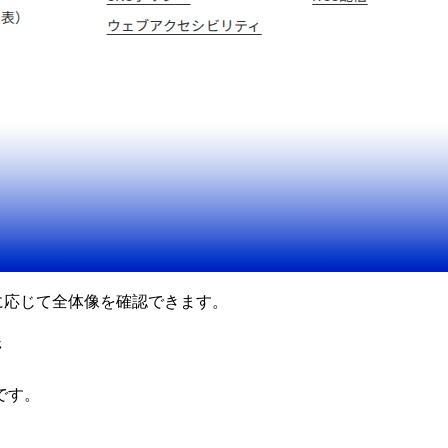
要に応じて全体像を確認できます。
ジ
です。