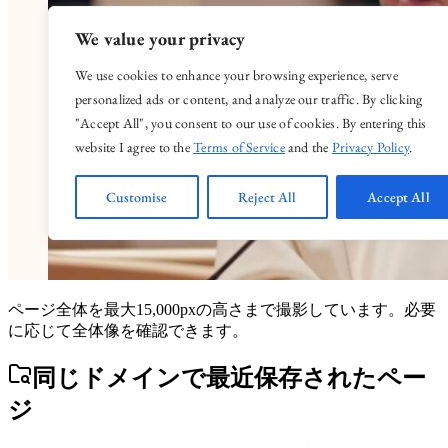
ページ全体を最大15,000pxの高さまで撮影しています。必要
に応じて全体像を確認できます。
同じドメインで最近保存されたペー
ジ