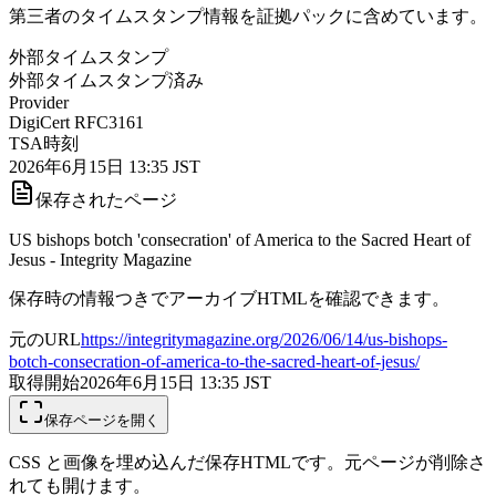
第三者のタイムスタンプ情報を証拠パックに含めています。
外部タイムスタンプ
外部タイムスタンプ済み
Provider
DigiCert RFC3161
TSA時刻
2026年6月15日 13:35 JST
保存されたページ
US bishops botch 'consecration' of America to the Sacred Heart of
Jesus - Integrity Magazine
保存時の情報つきでアーカイブHTMLを確認できます。
元のURL
https://integritymagazine.org/2026/06/14/us-bishops-
botch-consecration-of-america-to-the-sacred-heart-of-jesus/
取得開始
2026年6月15日 13:35
JST
保存ページを開く
CSS と画像を埋め込んだ保存HTMLです。元ページが削除さ
れても開けます。