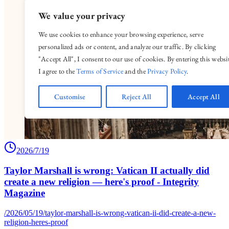
2026/7/19
Taylor Marshall is wrong: Vatican II actually did
create a new religion — here's proof - Integrity
Magazine
/2026/05/19/taylor-marshall-is-wrong-vatican-ii-did-create-a-new-
religion-heres-proof