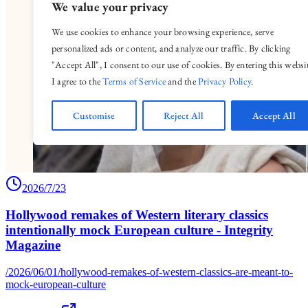
2026/7/23
Hollywood remakes of Western literary classics
intentionally mock European culture - Integrity
Magazine
/2026/06/01/hollywood-remakes-of-western-classics-are-meant-to-
mock-european-culture