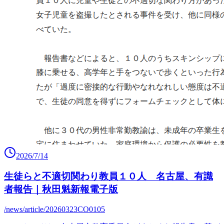
2026/7/14
生徒らと不適切関わり教員１０人 名古屋、有識
者報告｜秋田魁新報電子版
/news/article/20260323CO0105