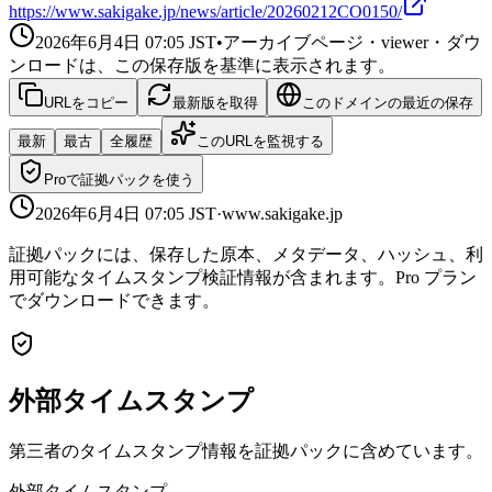
https://www.sakigake.jp/news/article/20260212CO0150/
2026年6月4日 07:05
JST
•
アーカイブページ・viewer・ダウ
ンロードは、この保存版を基準に表示されます。
URLをコピー
最新版を取得
このドメインの最近の保存
最新
最古
全履歴
このURLを監視する
Proで証拠パックを使う
2026年6月4日 07:05
JST
·
www.sakigake.jp
証拠パックには、保存した原本、メタデータ、ハッシュ、利
用可能なタイムスタンプ検証情報が含まれます。Pro プラン
でダウンロードできます。
外部タイムスタンプ
第三者のタイムスタンプ情報を証拠パックに含めています。
外部タイムスタンプ