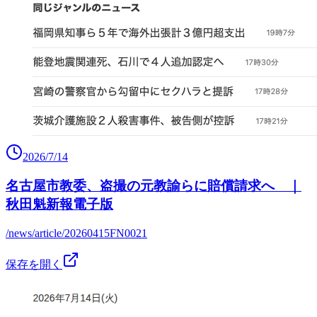
2026/7/14
名古屋市教委、盗撮の元教諭らに賠償請求へ ｜
秋田魁新報電子版
/news/article/20260415FN0021
保存を開く