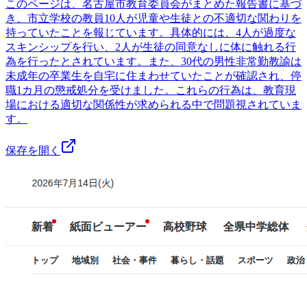
このページは、名古屋市教育委員会がまとめた報告書に基づ
き、市立学校の教員10人が児童や生徒との不適切な関わりを
持っていたことを報じています。具体的には、4人が過度な
スキンシップを行い、2人が生徒の同意なしに体に触れる行
為を行ったとされています。また、30代の男性非常勤教諭は
未成年の卒業生を自宅に住まわせていたことが確認され、停
職1カ月の懲戒処分を受けました。これらの行為は、教育現
場における適切な関係性が求められる中で問題視されていま
す。
保存を開く