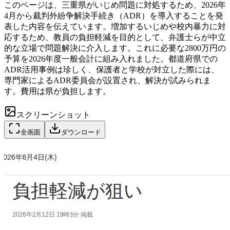
このページは、三重県がいじめ問題に対処するため、2026年
4月から裁判外紛争解決手続き（ADR）を導入することを発
表した内容を伝えています。増加するいじめや校内暴力に対
応するため、教員の負担軽減を目的として、弁護士らが中立
的な立場で問題解決に介入します。これに必要な2800万円の
予算を2026年度一般会計に組み入れました。都道府県での
ADR活用事例は珍しく、保護者と学校が対立した際には、
専門家によるADR委員会が設置され、解決が試みられま
す。費用は県が負担します。
スクリーンショット
全画面
ダウンロード