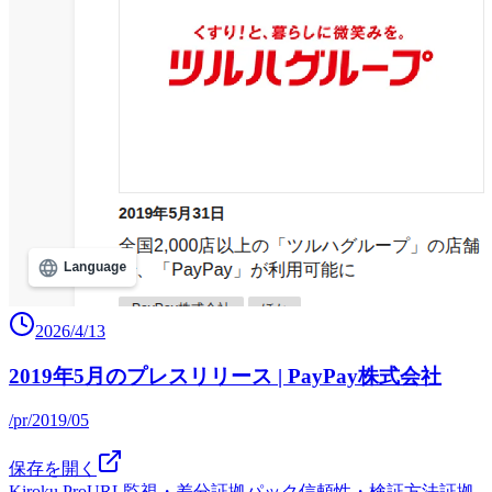
2026/4/13
2019年5月のプレスリリース | PayPay株式会社
/pr/2019/05
保存を開く
Kiroku Pro
URL監視・差分
証拠パック
信頼性・検証方法
証拠