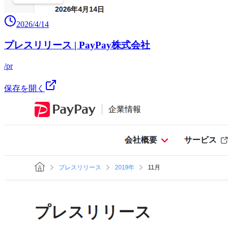
2026/4/14
プレスリリース | PayPay株式会社
/pr
保存を開く