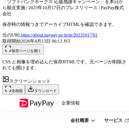
「ソフトバンクホークス 応援感謝キャンペーン」を本日か
ら順次実施 | 2023年10月17日のプレスリリース | PayPay株式
会社
保存時の情報つきでアーカイブHTMLを確認できます。
元のURL
https://about.paypay.ne.jp/pr/20231017/01
取得開始
2026年4月13日 06:13
JST
保存ページを開く
CSS と画像を埋め込んだ保存HTMLです。元ページが削除さ
れても開けます。
スクリーンショット
全画面
ダウンロード