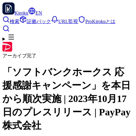
Kiroku
EN
検索
証拠パック
URL監視
Pro
Kirokuとは
アーカイブ完了
「ソフトバンクホークス 応
援感謝キャンペーン」を本日
から順次実施 | 2023年10月17
日のプレスリリース | PayPay
株式会社