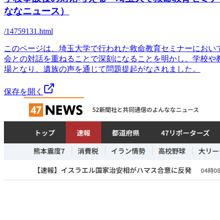
ななニュース）
/14759131.html
このページは、埼玉大学で行われた救命教育セミナーにおい
会との対話を重ねることで深刻になることを明かし、学校や
場となり、遺族の声を通じて問題提起がなされました。
保存を開く