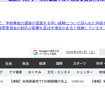
て、学校事故の遺族が直面する辛い経験について語られた内容
教育委員会の対応が影響を及ぼす場合があると指摘しています