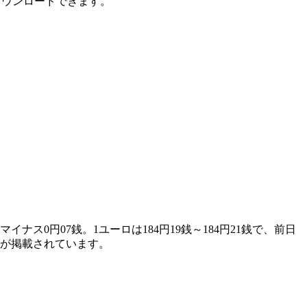
ダウンロードできます。
イナス0円07銭。1ユーロは184円19銭～184円21銭で、前日
報が掲載されています。