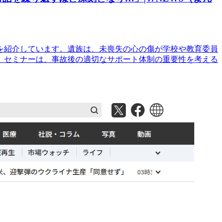
を紹介しています。遺族は、未喪失の心の傷が学校や教育委員
。セミナーは、事故後の適切なサポート体制の重要性を考える