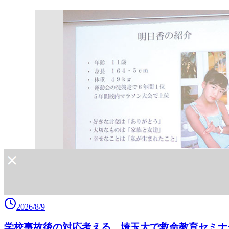
2026/8/9
学校事故後の対応考える 埼玉大で救命教育セミナー